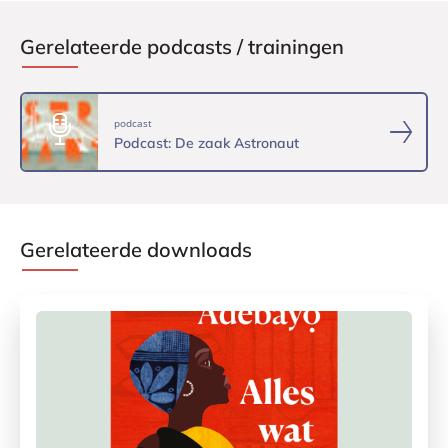
Gerelateerde podcasts / trainingen
podcast
Podcast: De zaak Astronaut
Gerelateerde downloads