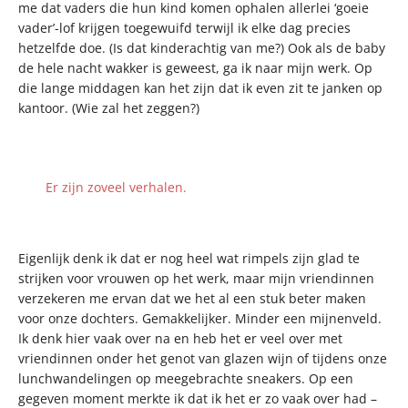
me dat vaders die hun kind komen ophalen allerlei ‘goeie
vader’-lof krijgen toegewuifd terwijl ik elke dag precies
hetzelfde doe. (Is dat kinderachtig van me?) Ook als de baby
de hele nacht wakker is geweest, ga ik naar mijn werk. Op
die lange middagen kan het zijn dat ik even zit te janken op
kantoor. (Wie zal het zeggen?)
Er zijn zoveel verhalen.
Eigenlijk denk ik dat er nog heel wat rimpels zijn glad te
strijken voor vrouwen op het werk, maar mijn vriendinnen
verzekeren me ervan dat we het al een stuk beter maken
voor onze dochters. Gemakkelijker. Minder een mijnenveld.
Ik denk hier vaak over na en heb het er veel over met
vriendinnen onder het genot van glazen wijn of tijdens onze
lunchwandelingen op meegebrachte sneakers. Op een
gegeven moment merkte ik dat ik het er zo vaak over had –