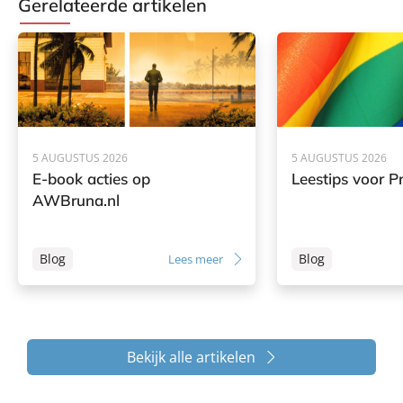
Gerelateerde artikelen
5 AUGUSTUS 2026
5 AUGUSTUS 2026
E-book acties op
Leestips voor Pr
AWBruna.nl
Blog
Blog
Lees meer
Bekijk alle artikelen