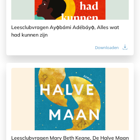
Leesclubvragen Ayọ̀bámi Adébáyọ̀, Alles wat
had kunnen zijn
Downloaden
Leesclubvragen Mary Beth Keane, De Halve Maan