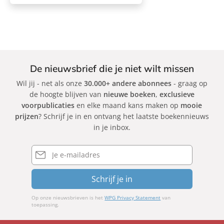
De nieuwsbrief die je niet wilt missen
Wil jij - net als onze
30.000+ andere abonnees
- graag op
de hoogte blijven van
nieuwe boeken
,
exclusieve
voorpublicaties
en elke maand kans maken op
mooie
prijzen
? Schrijf je in en ontvang het laatste boekennieuws
in je inbox.
E-
mailadres
Schrijf je in
Op onze nieuwsbrieven is het
WPG Privacy Statement
van
toepassing.