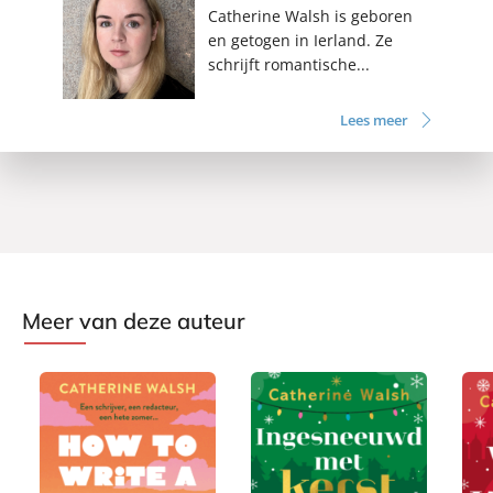
Catherine Walsh is geboren
en getogen in Ierland. Ze
schrijft romantische...
Lees meer
Meer van deze auteur