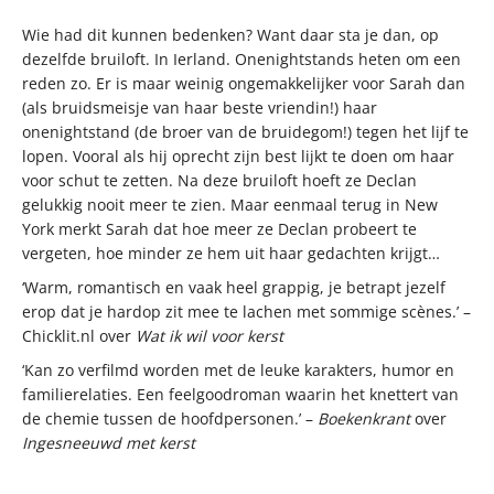
Wie had dit kunnen bedenken? Want daar sta je dan, op
dezelfde bruiloft. In Ierland. Onenightstands heten om een
reden zo. Er is maar weinig ongemakkelijker voor Sarah dan
(als bruidsmeisje van haar beste vriendin!) haar
onenightstand (de broer van de bruidegom!) tegen het lijf te
lopen. Vooral als hij oprecht zijn best lijkt te doen om haar
voor schut te zetten. Na deze bruiloft hoeft ze Declan
gelukkig nooit meer te zien. Maar eenmaal terug in New
York merkt Sarah dat hoe meer ze Declan probeert te
vergeten, hoe minder ze hem uit haar gedachten krijgt…
‘Warm, romantisch en vaak heel grappig, je betrapt jezelf
erop dat je hardop zit mee te lachen met sommige scènes.’ –
Chicklit.nl over
Wat ik wil voor kerst
‘Kan zo verfilmd worden met de leuke karakters, humor en
familierelaties. Een feelgoodroman waarin het knettert van
de chemie tussen de hoofdpersonen.’ –
Boekenkrant
over
Ingesneeuwd met kerst