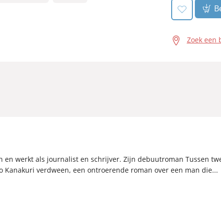
Be
Zoek een 
 en werkt als journalist en schrijver. Zijn debuutroman Tussen twe
zo Kanakuri verdween, een ontroerende roman over een man die...