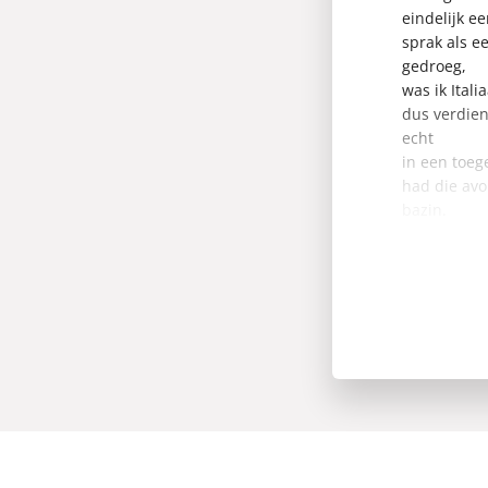
eindelijk e
sprak als e
gedroeg,
was ik Itali
dus verdien
echt
in een toeg
had die avo
bazin.