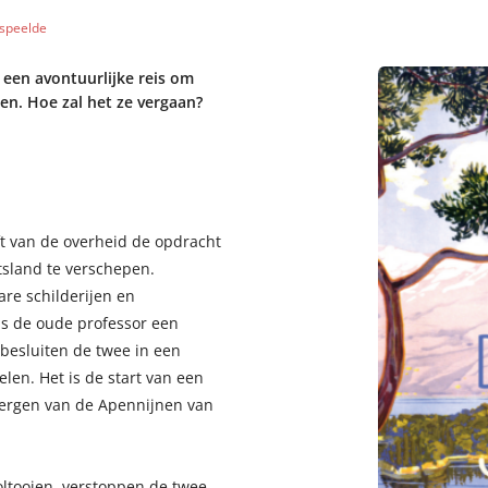
 speelde
 een avontuurlijke reis om
en. Hoe zal het ze vergaan?
ft van de overheid de opdracht
sland te verschepen.
are schilderijen en
s de oude professor een
 besluiten de twee in een
en. Het is de start van een
bergen van de Apennijnen van
voltooien, verstoppen de twee