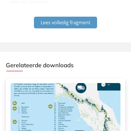
ogen van zijn bazin.
Lees volledig fragment
Gerelateerde downloads