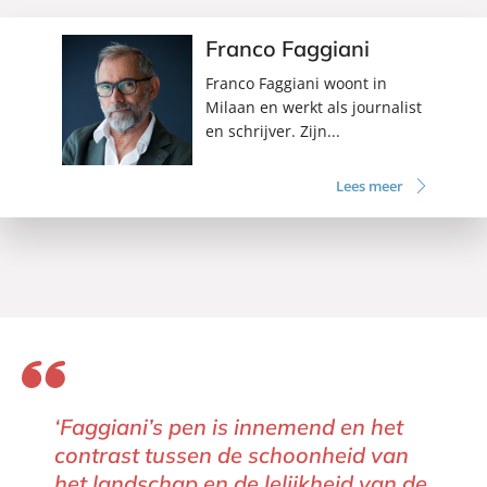
Franco Faggiani
Franco Faggiani woont in
Milaan en werkt als journalist
en schrijver. Zijn...
Lees meer
‘Faggiani’s pen is innemend en het
contrast tussen de schoonheid van
het landschap en de lelijkheid van de