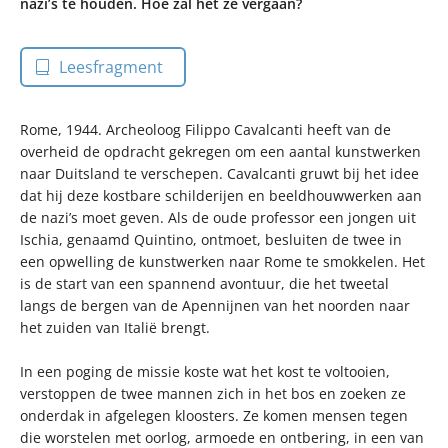
nazi’s te houden. Hoe zal het ze vergaan?
Leesfragment
Rome, 1944. Archeoloog Filippo Cavalcanti heeft van de
overheid de opdracht gekregen om een aantal kunstwerken
naar Duitsland te verschepen. Cavalcanti gruwt bij het idee
dat hij deze kostbare schilderijen en beeldhouwwerken aan
de nazi’s moet geven. Als de oude professor een jongen uit
Ischia, genaamd Quintino, ontmoet, besluiten de twee in
een opwelling de kunstwerken naar Rome te smokkelen. Het
is de start van een spannend avontuur, die het tweetal
langs de bergen van de Apennijnen van het noorden naar
het zuiden van Italië brengt.
In een poging de missie koste wat het kost te voltooien,
verstoppen de twee mannen zich in het bos en zoeken ze
onderdak in afgelegen kloosters. Ze komen mensen tegen
die worstelen met oorlog, armoede en ontbering, in een van