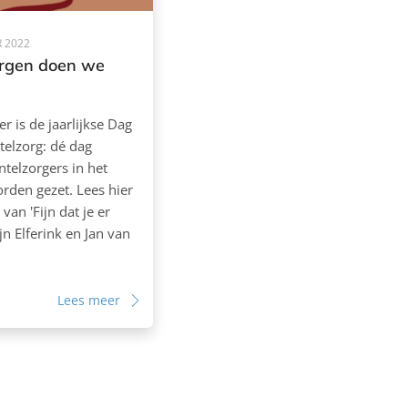
 2022
rgen doen we
 is de jaarlijkse Dag
elzorg: dé dag
telzorgers in het
rden gezet. Lees hier
 van 'Fijn dat je er
jn Elferink en Jan van
Lees meer