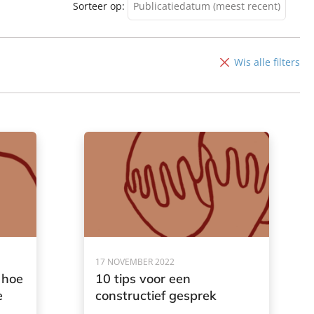
Sorteer op:
Publicatiedatum (meest recent)
Publicatiedatum (meest
recent)
Wis alle filters
Publicatiedatum (minst
recent)
17 NOVEMBER 2022
 hoe
10 tips voor een
e
constructief gesprek