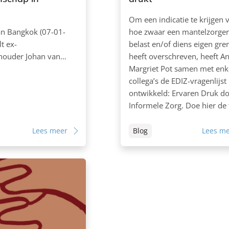
Om een indicatie te krijgen 
an Bangkok (07-01-
hoe zwaar een mantelzorger
t ex-
belast en/of diens eigen gre
houder Johan van…
heeft overschreven, heeft A
Margriet Pot samen met enk
collega’s de EDIZ-vragenlijst
ontwikkeld: Ervaren Druk d
Informele Zorg. Doe hier de 
Lees meer
Blog
Lees m