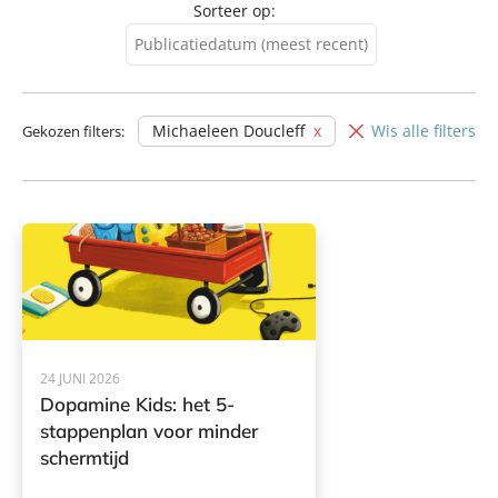
Sorteer op:
Publicatiedatum (meest recent)
Publicatiedatum (meest
recent)
Michaeleen Doucleff
Wis alle filters
Gekozen filters:
Publicatiedatum (minst
recent)
24 JUNI 2026
Dopamine Kids: het 5-
stappenplan voor minder
schermtijd