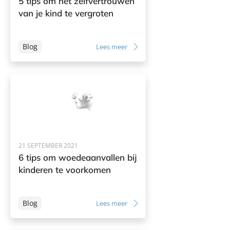
5 tips om het zelfvertrouwen
van je kind te vergroten
Blog
Lees meer
21 SEPTEMBER 2021
6 tips om woedeaanvallen bij
kinderen te voorkomen
Blog
Lees meer