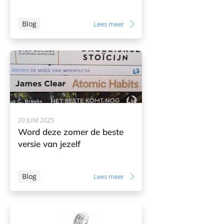
Blog
Lees meer
20 JUNI 2025
Word deze zomer de beste
versie van jezelf
Blog
Lees meer