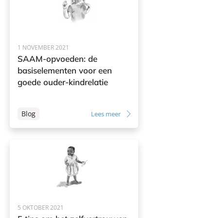
1 NOVEMBER 2021
SAAM-opvoeden: de
basiselementen voor een
goede ouder-kindrelatie
Blog
Lees meer
5 OKTOBER 2021