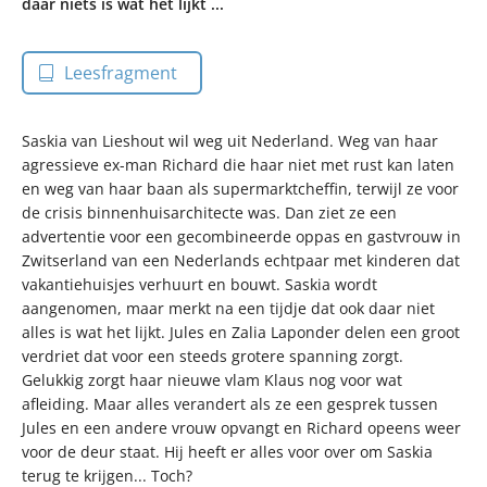
daar niets is wat het lijkt ...
Leesfragment
Saskia van Lieshout wil weg uit Nederland. Weg van haar
agressieve ex-man Richard die haar niet met rust kan laten
en weg van haar baan als supermarktcheffin, terwijl ze voor
de crisis binnenhuisarchitecte was. Dan ziet ze een
advertentie voor een gecombineerde oppas en gastvrouw in
Zwitserland van een Nederlands echtpaar met kinderen dat
vakantiehuisjes verhuurt en bouwt. Saskia wordt
aangenomen, maar merkt na een tijdje dat ook daar niet
alles is wat het lijkt. Jules en Zalia Laponder delen een groot
verdriet dat voor een steeds grotere spanning zorgt.
Gelukkig zorgt haar nieuwe vlam Klaus nog voor wat
afleiding. Maar alles verandert als ze een gesprek tussen
Jules en een andere vrouw opvangt en Richard opeens weer
voor de deur staat. Hij heeft er alles voor over om Saskia
terug te krijgen... Toch?