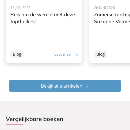
13 JULI 2026
26 JUNI 2026
Reis om de wereld met deze
Zomerse (ont)s
topthrillers!
Suzanne Verme
Blog
Blog
Lees meer
Bekijk alle artikelen
Vergelijkbare boeken