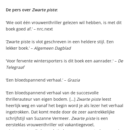
De pers over
Zwarte piste
:
‘Wie ooit één vrouwenthriller gelezen wil hebben, is met dit
boek goed af.’ – nrc.next
‘Zwarte piste is vlot geschreven in een heldere stijl. Een
lekker boek.’ –
Algemeen Dagblad
'Voor fervente wintersporters is dit boek een aanrader.' –
De
Telegraaf
‘Een bloedspannend verhaal.’ –
Grazia
‘Een bloedspannend verhaal van de succesvolle
thrillerauteur van eigen bodem. […]
Zwarte piste
leest
heerlijk weg en vanaf het begin word je als lezer het verhaal
ingetrokken. Dat komt mede door de zeer aantrekkelijke
schrijfstijl van Suzanne Vermeer.
Zwarte piste
is een
eersteklas vrouwenthriller vol vakantiegevoel,