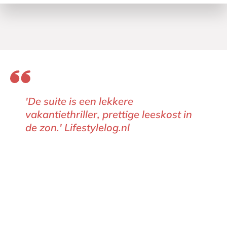
'De suite is een lekkere
vakantiethriller, prettige leeskost in
de zon.' Lifestylelog.nl