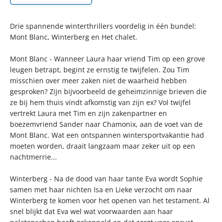
Drie spannende winterthrillers voordelig in één bundel:
Mont Blanc, Winterberg en Het chalet.
Mont Blanc - Wanneer Laura haar vriend Tim op een grove
leugen betrapt, begint ze ernstig te twijfelen. Zou Tim
misschien over meer zaken niet de waarheid hebben
gesproken? Zijn bijvoorbeeld de geheimzinnige brieven die
ze bij hem thuis vindt afkomstig van zijn ex? Vol twijfel
vertrekt Laura met Tim en zijn zakenpartner en
boezemvriend Sander naar Chamonix, aan de voet van de
Mont Blanc. Wat een ontspannen wintersportvakantie had
moeten worden, draait langzaam maar zeker uit op een
nachtmerrie...
Winterberg - Na de dood van haar tante Eva wordt Sophie
samen met haar nichten Isa en Lieke verzocht om naar
Winterberg te komen voor het openen van het testament. Al
snel blijkt dat Eva wel wat voorwaarden aan haar