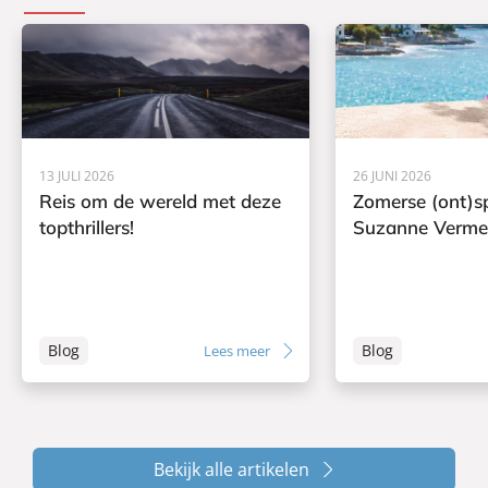
13 JULI 2026
26 JUNI 2026
Reis om de wereld met deze
Zomerse (ont)s
topthrillers!
Suzanne Verme
Blog
Blog
Lees meer
Bekijk alle artikelen