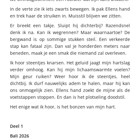
In de verte zie ik iets zwarts bewegen. Ik pak Ellens hand
en trek haar de struiken in. Muisstil blijven we zitten.
Er breekt een takje. Sluipt hij dichterbij? Razendsnel
denk ik na. Kan ik wegrennen? Maar waarnaartoe? De
bergwand is op sommige stukken steil. Een verkeerde
stap kan fataal zijn. Dan val je honderden meters naar
beneden, maak je een smak die niemand zal overleven.
Ik hoor steentjes knarsen. Het geluid jaagt mijn hartslag
verder omhoog. Kan hij mijn lichaamswarmte voelen?
Mijn geur ruiken? Weer hoor ik de steentjes, heel
dichtbij. Ik durf nauwelijks adem te halen, maar hij kan
ons onmogelijk zien. Ellens hand zoekt de mijne als de
voetstappen stoppen. En dan is het plotseling doodstil.
Het enige wat ik hoor, is het bonzen van mijn hart.
Deel 1
Bali 2026