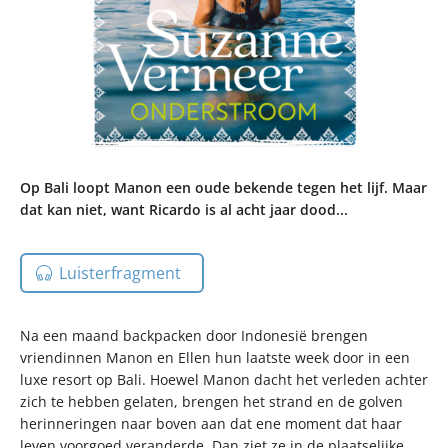
Op Bali loopt Manon een oude bekende tegen het lijf. Maar
dat kan niet, want Ricardo is al acht jaar dood...
Luisterfragment
Na een maand backpacken door Indonesië brengen
vriendinnen Manon en Ellen hun laatste week door in een
luxe resort op Bali. Hoewel Manon dacht het verleden achter
zich te hebben gelaten, brengen het strand en de golven
herinneringen naar boven aan dat ene moment dat haar
leven voorgoed veranderde. Dan ziet ze in de plaatselijke