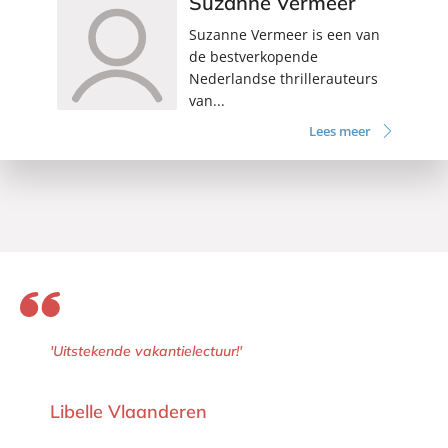
Suzanne Vermeer
Suzanne Vermeer is een van
de bestverkopende
Nederlandse thrillerauteurs
van...
Lees meer
'Uitstekende vakantielectuur!'
Libelle Vlaanderen