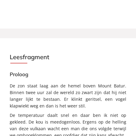
Leesfragment
Proloog
De zon staat laag aan de hemel boven Mount Batur.
Binnen twee uur zal de wereld zo zwart zijn dat hij niet
langer lijkt te bestaan. Er klinkt geritsel, een vogel
klapwiekt weg en dan is het weer stil.
De temperatuur daalt snel en daar ben ik niet op
gekleed. De kou is meedogenloos. Ergens op de helling
van deze vulkaan wacht een man die ons volgde terwijl
we omhoogklommen, een roofdier dat zijn kans afwacht.