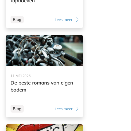
topboeken
Blog
Lees meer
11 MEI 2026
De beste romans van eigen
bodem
Blog
Lees meer