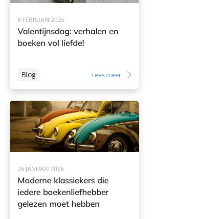
6 FEBRUARI 2026
Valentijnsdag: verhalen en
boeken vol liefde!
Blog
Lees meer
26 JANUARI 2026
Moderne klassiekers die
iedere boekenliefhebber
gelezen moet hebben