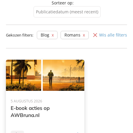
Sorteer op:
Publicatiedatum (meest recent)
Publicatiedatum (meest
recent)
Blog
Romans
Wis alle filters
Gekozen filters:
Publicatiedatum (minst
recent)
5 AUGUSTUS 2026
E-book acties op
AWBruna.nl