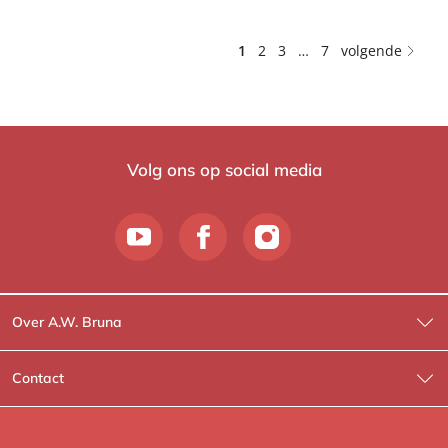
1
2
3
…
7
volgende
Volg ons op social media
Over A.W. Bruna
Wat wij doen
Contact
Wie is Wie?
Contactinformatie