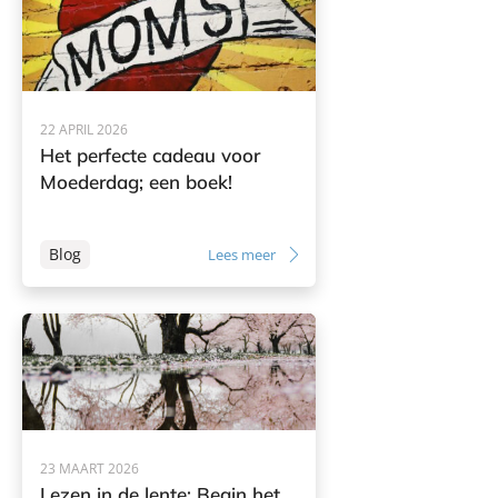
22 APRIL 2026
Het perfecte cadeau voor
Moederdag; een boek!
Blog
Lees meer
23 MAART 2026
Lezen in de lente: Begin het