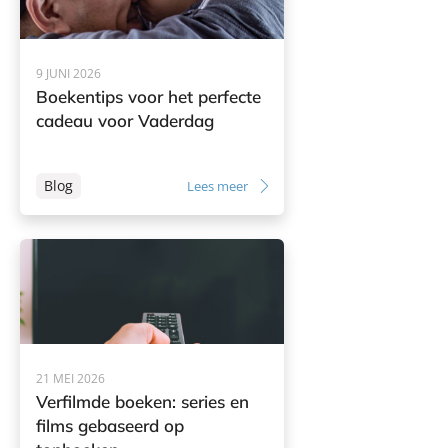
9 JUNI 2026
Boekentips voor het perfecte
cadeau voor Vaderdag
Blog
Lees meer
21 MEI 2026
Verfilmde boeken: series en
films gebaseerd op