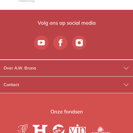
toepassing.
Volg ons op social media
Over A.W. Bruna
Wat wij doen
Contact
Wie is Wie?
Contactinformatie
A.W. Bruna Fictie
Route-informatie
Onze fondsen
Lev. boeken
Voor de pers
Heartbeat