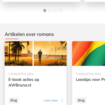
Artikelen over romans
5 AUGUSTUS 2026
5 AUGUSTUS 2026
E-book acties op
Leestips voor Pr
AWBruna.nl
Blog
Blog
Lees meer