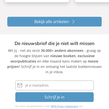
Bekijk alle artikelen
De nieuwsbrief die je niet wilt missen
Wil jij - net als onze
30.000+ andere abonnees
- graag op
de hoogte blijven van
nieuwe boeken
,
exclusieve
voorpublicaties
en elke maand kans maken op
mooie
prijzen
? Schrijf je in en ontvang het laatste boekennieuws
in je inbox.
E-
mailadres
Schrijf je in
Op onze nieuwsbrieven is het
WPG Privacy Statement
van