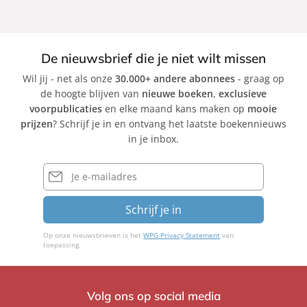
De nieuwsbrief die je niet wilt missen
Wil jij - net als onze
30.000+ andere abonnees
- graag op
de hoogte blijven van
nieuwe boeken
,
exclusieve
voorpublicaties
en elke maand kans maken op
mooie
prijzen
? Schrijf je in en ontvang het laatste boekennieuws
in je inbox.
E-
mailadres
Schrijf je in
Op onze nieuwsbrieven is het
WPG Privacy Statement
van
toepassing.
Volg ons op social media