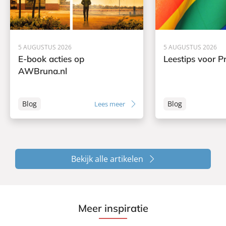
5 AUGUSTUS 2026
5 AUGUSTUS 2026
E-book acties op
Leestips voor Pr
AWBruna.nl
Blog
Blog
Lees meer
Bekijk alle artikelen
Meer inspiratie