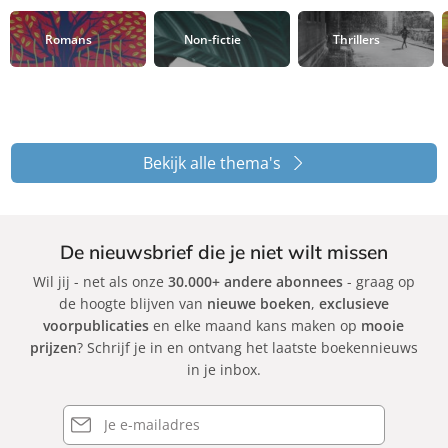
Romans
Non-fictie
Thrillers
Bekijk alle thema's
De nieuwsbrief die je niet wilt missen
Wil jij - net als onze
30.000+ andere abonnees
- graag op
de hoogte blijven van
nieuwe boeken
,
exclusieve
voorpublicaties
en elke maand kans maken op
mooie
prijzen
? Schrijf je in en ontvang het laatste boekennieuws
in je inbox.
E-
mailadres