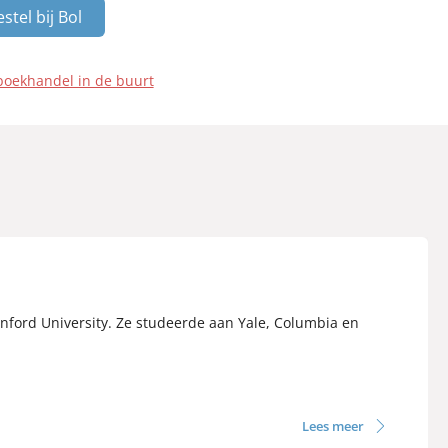
stel bij Bol
boekhandel in de buurt
nford University. Ze studeerde aan Yale, Columbia en
Lees meer