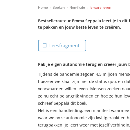
Home
Boeken
Non-fictie
Je ware leven
Bestsellerauteur Emma Seppala leert je in dit
te pakken en jouw beste leven te creëren.
Leesfragment
Pak je eigen autonomie terug en creëer jouw b
Tijdens de pandemie zegden 4.5 miljoen mens
hoezeer we klaar zijn met de status quo, en da
voorwaarden willen leven. Mensen zoeken naa
ze nu echt belangrijk vinden en hoe ze hun lev
schreef Seppälä dit boek.
Het is een handleiding, een manifest waarme
waar we onze autonomie zijn kwijtgeraakt en 
terugpakken. Je leert weer met jezelf verbinding