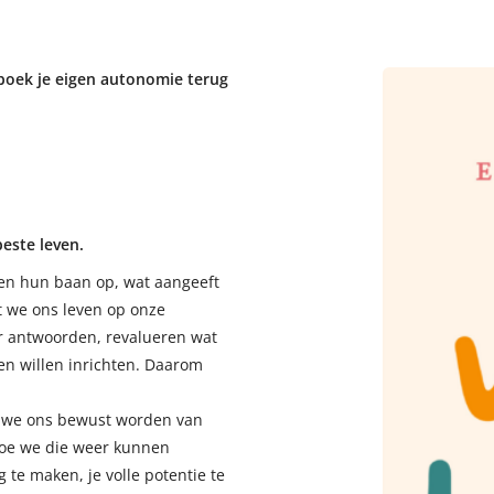
 boek je eigen autonomie terug
este leven.
en hun baan op, wat aangeeft
t we ons leven op onze
r antwoorden, revalueren wat
en willen inrichten. Daarom
e we ons bewust worden van
hoe we die weer kunnen
 te maken, je volle potentie te