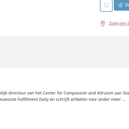
Be
Zoek een 
jk directeur van het Center for Compassion and Altruism aan Sta
euwssite Fulfillment Daily en schrijft artikelen voor onder meer ...