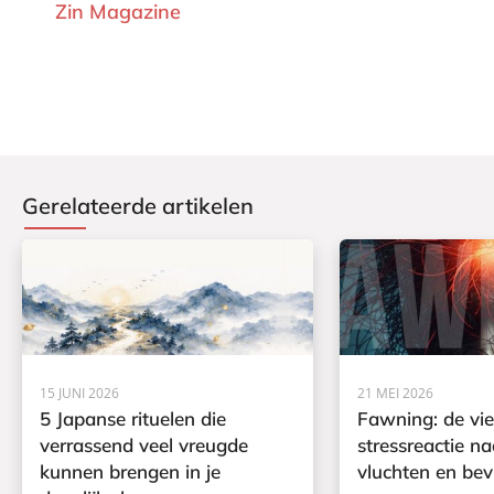
Zin Magazine
Gerelateerde artikelen
15 JUNI 2026
21 MEI 2026
5 Japanse rituelen die
Fawning: de vi
verrassend veel vreugde
stressreactie na
kunnen brengen in je
vluchten en bev