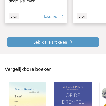
dagelijks leven
Blog
Blog
Lees meer
Bekijk alle artikelen
Vergelijkbare boeken