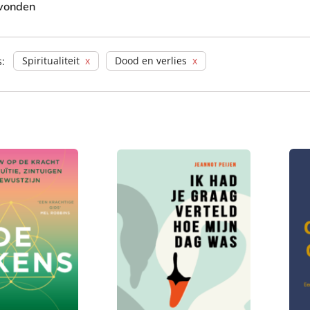
vonden
Spiritualiteit
Dood en verlies
s: