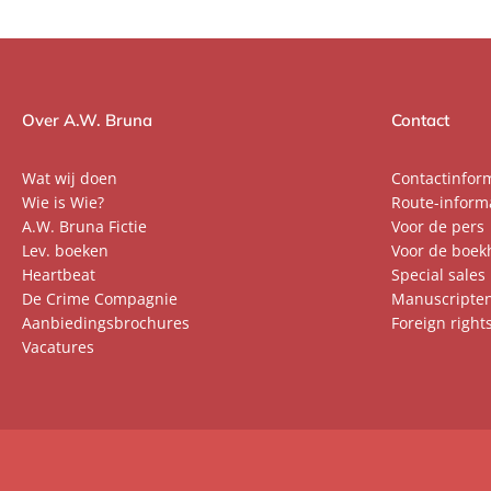
Over A.W. Bruna
Contact
Wat wij doen
Contactinfor
Wie is Wie?
Route-inform
A.W. Bruna Fictie
Voor de pers
Lev. boeken
Voor de boek
Heartbeat
Special sales
De Crime Compagnie
Manuscripte
Aanbiedingsbrochures
Foreign right
Vacatures