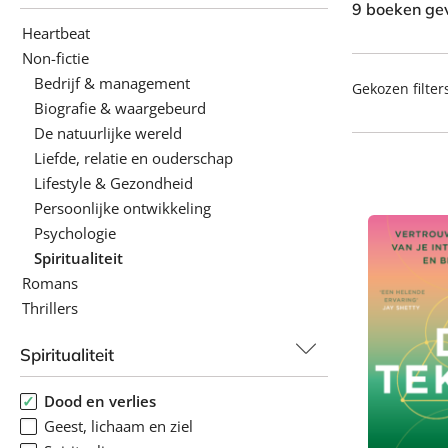
9 boeken ge
Heartbeat
Non-fictie
Bedrijf & management
Gekozen filter
Biografie & waargebeurd
De natuurlijke wereld
Liefde, relatie en ouderschap
Lifestyle & Gezondheid
Persoonlijke ontwikkeling
Psychologie
Spiritualiteit
Romans
Thrillers
Spiritualiteit
Dood en verlies
Geest, lichaam en ziel