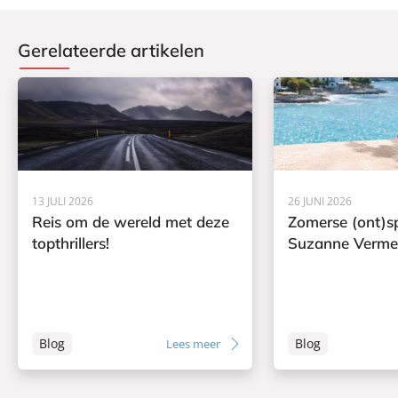
Gerelateerde artikelen
13 JULI 2026
26 JUNI 2026
Reis om de wereld met deze
Zomerse (ont)s
topthrillers!
Suzanne Verme
Blog
Blog
Lees meer