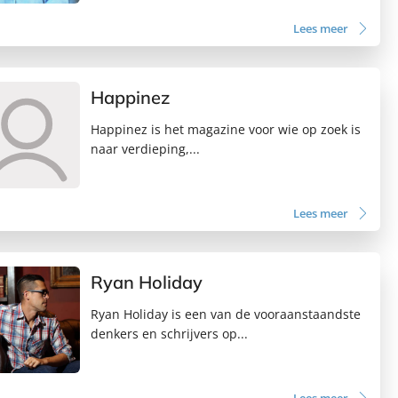
Lees meer
Happinez
Happinez is het magazine voor wie op zoek is
naar verdieping,...
Lees meer
Ryan Holiday
Ryan Holiday is een van de vooraanstaandste
denkers en schrijvers op...