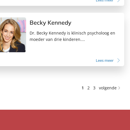
Lees meer
Becky Kennedy
Dr. Becky Kennedy is klinisch psycholoog en
moeder van drie kinderen....
Lees meer
1
2
3
volgende