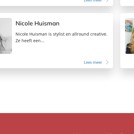
Lees meer
Nicole Huisman
Nicole Huisman is stylist en allround creative.
Ze heeft een...
Lees meer