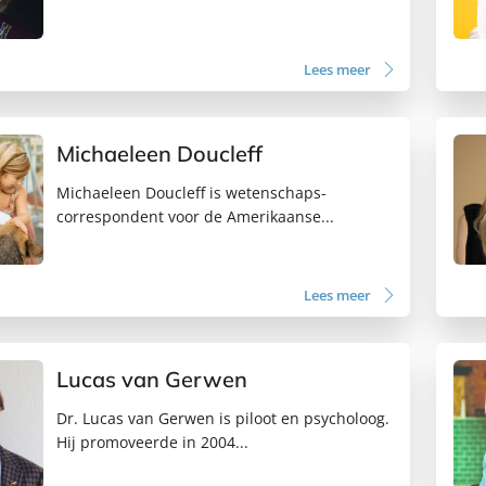
Lees meer
Michaeleen Doucleff
Michaeleen Doucleff is wetenschaps-
correspondent voor de Amerikaanse...
Lees meer
Lucas van Gerwen
Dr. Lucas van Gerwen is piloot en psycholoog.
Hij promoveerde in 2004...