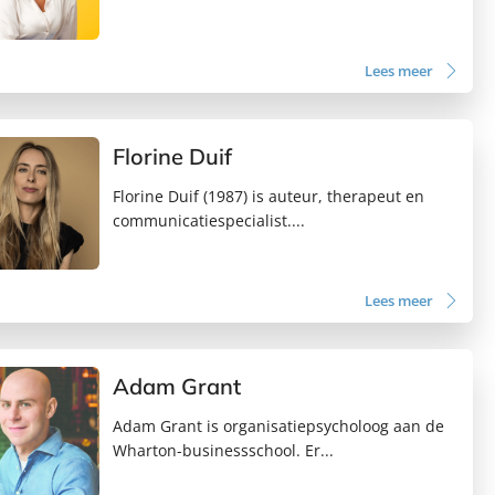
Lees meer
Florine Duif
Florine Duif (1987) is auteur, therapeut en
communicatiespecialist....
Lees meer
Adam Grant
Adam Grant is organisatiepsycholoog aan de
Wharton-businessschool. Er...