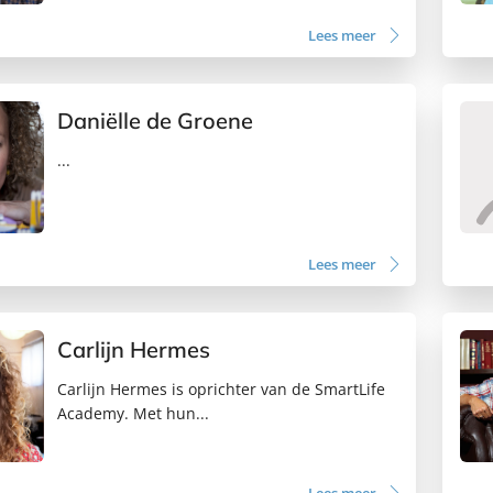
Lees meer
Daniëlle de Groene
...
Lees meer
Carlijn Hermes
Carlijn Hermes is oprichter van de SmartLife
Academy. Met hun...