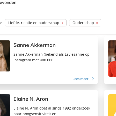
gevonden
Liefde, relatie en ouderschap
Ouderschap
s:
Sanne Akkerman
Sanne Akkerman (bekend als Laviesanne op
Instagram met 400.000...
Lees meer
Elaine N. Aron
Elaine N. Aron doet al sinds 1992 onderzoek
naar hoogsensitiviteit en...