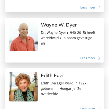
Lees meer
Wayne W. Dyer
Dr. Wayne Dyer (1940-2015) heeft
wereldwijd zijn naam gevestigd
als...
Lees meer
Edith Eger
Edith Eva Eger werd in 1927
geboren in Hongarije. Ze
overleefde...
Lees meer