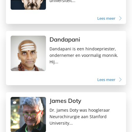
universiteit...
Lees meer
Dandapani
Dandapani is een hindoepriester,
ondernemer en voormalig monnik.
Hij...
Lees meer
James Doty
Dr. James Doty was hoogleraar
Neurochirurgie aan Stanford
University...