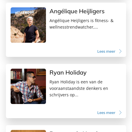
Angélique Heijligers
Angélique Heijligers is fitness- &
wellnesstrendwatcher,...
Lees meer
Ryan Holiday
Ryan Holiday is een van de
vooraanstaandste denkers en
schrijvers op...
Lees meer