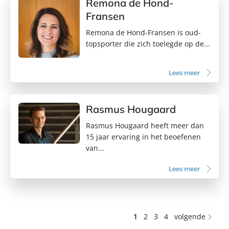
Remona de Hond-
Fransen
Remona de Hond-Fransen is oud-
topsporter die zich toelegde op de...
Lees meer
Rasmus Hougaard
Rasmus Hougaard heeft meer dan
15 jaar ervaring in het beoefenen
van...
Lees meer
1
2
3
4
volgende