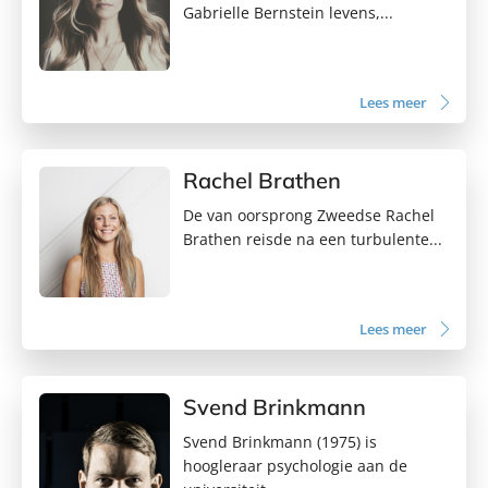
Gabrielle Bernstein levens,...
Lees meer
Rachel Brathen
De van oorsprong Zweedse Rachel
Brathen reisde na een turbulente...
Lees meer
Svend Brinkmann
Svend Brinkmann (1975) is
hoogleraar psychologie aan de