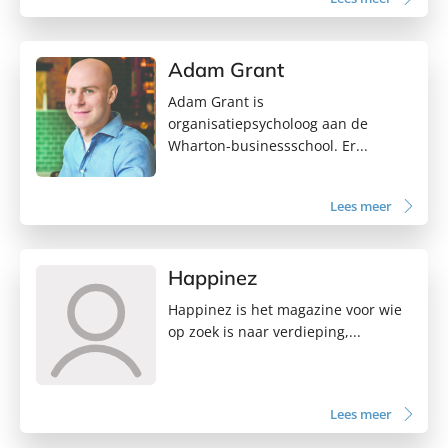
Adam Grant
Adam Grant is
organisatiepsycholoog aan de
Wharton-businessschool. Er...
Lees meer
Happinez
Happinez is het magazine voor wie
op zoek is naar verdieping,...
Lees meer