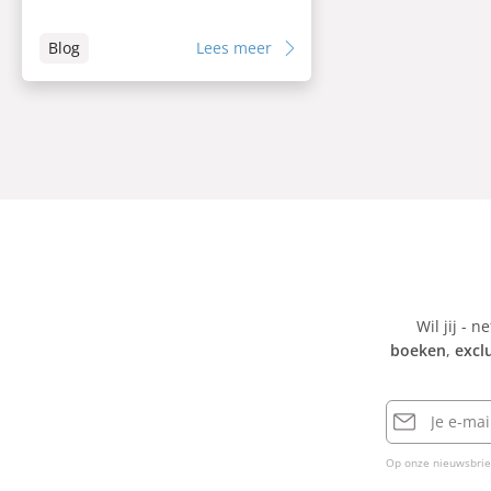
Blog
Lees meer
Wil jij - n
boeken
,
excl
E-
mailadres
Op onze nieuwsbrie