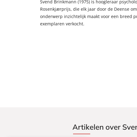
Svend Brinkmann (1975) is hoogleraar psycholog
Rosenkjærprijs, die elk jaar door de Deense o
onderwerp inzichtelijk maakt voor een breed 
exemplaren verkocht.
Artikelen over Sv