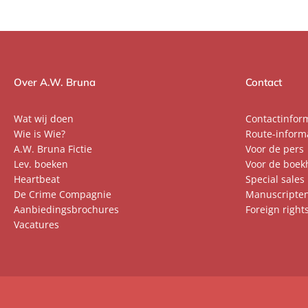
Over A.W. Bruna
Contact
Wat wij doen
Contactinfor
Wie is Wie?
Route-inform
A.W. Bruna Fictie
Voor de pers
Lev. boeken
Voor de boek
Heartbeat
Special sales
De Crime Compagnie
Manuscripte
Aanbiedingsbrochures
Foreign right
Vacatures