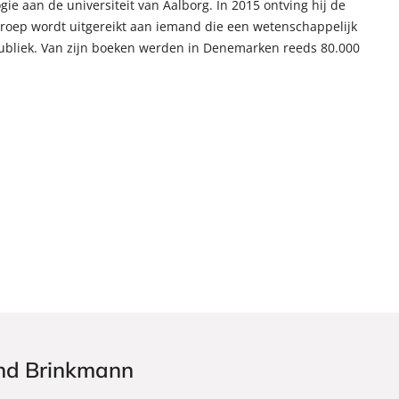
ie aan de universiteit van Aalborg. In 2015 ontving hij de
mroep wordt uitgereikt aan iemand die een wetenschappelijk
publiek. Van zijn boeken werden in Denemarken reeds 80.000
end Brinkmann