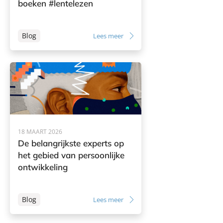
boeken #lentelezen
Blog
Lees meer
18 MAART 2026
De belangrijkste experts op
het gebied van persoonlijke
ontwikkeling
Blog
Lees meer