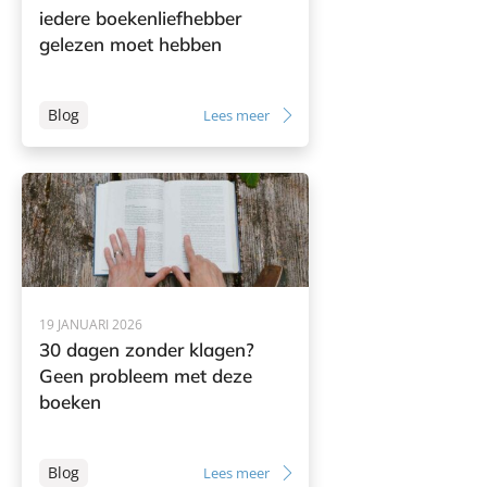
iedere boekenliefhebber
gelezen moet hebben
Blog
Lees meer
19 JANUARI 2026
30 dagen zonder klagen?
Geen probleem met deze
boeken
Blog
Lees meer