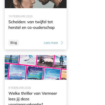
19 FEBRUARI 2026
Scheiden: van twijfel tot
herstel en co-ouderschap
Blog
Lees meer
9 FEBRUARI 2026
Welke thriller van Vermeer
lees jij deze
voorjaarsvakantie?