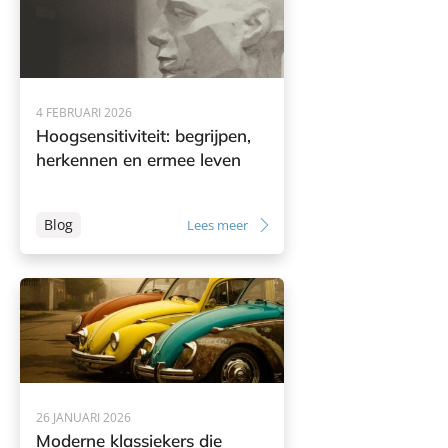
4 FEBRUARI 2026
Hoogsensitiviteit: begrijpen,
herkennen en ermee leven
Blog
Lees meer
26 JANUARI 2026
Moderne klassiekers die