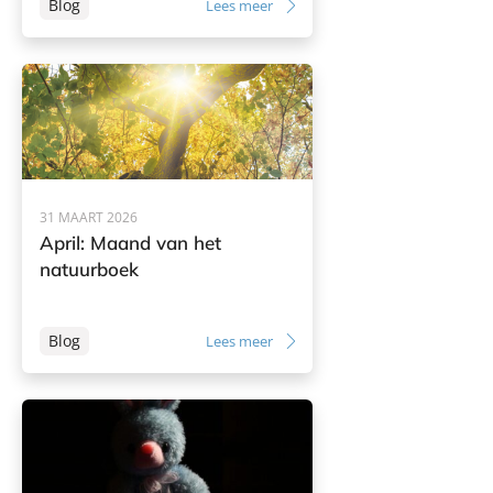
Blog
Lees meer
31 MAART 2026
April: Maand van het
natuurboek
Blog
Lees meer