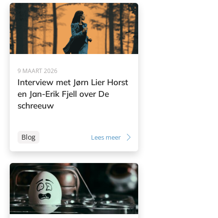
9 MAART 2026
Interview met Jørn Lier Horst
en Jan-Erik Fjell over De
schreeuw
Blog
Lees meer