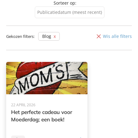
Sorteer op:
Publicatiedatum (meest recent)
Publicatiedatum (meest
recent)
Blog
Wis alle filters
Gekozen filters:
Publicatiedatum (minst
recent)
22 APRIL 2026
Het perfecte cadeau voor
Moederdag; een boek!