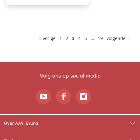
vorige
1
2
3
4
5
…
19
volgende
Volg ons op social media
Over A.W. Bruna
Wat wij doen