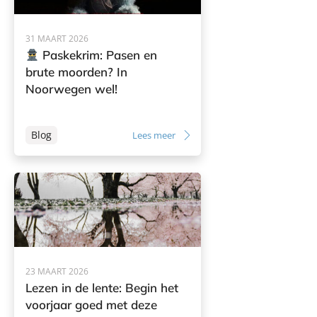
31 MAART 2026
Paskekrim: Pasen en
brute moorden? In
Noorwegen wel!
Blog
Lees meer
23 MAART 2026
Lezen in de lente: Begin het
voorjaar goed met deze