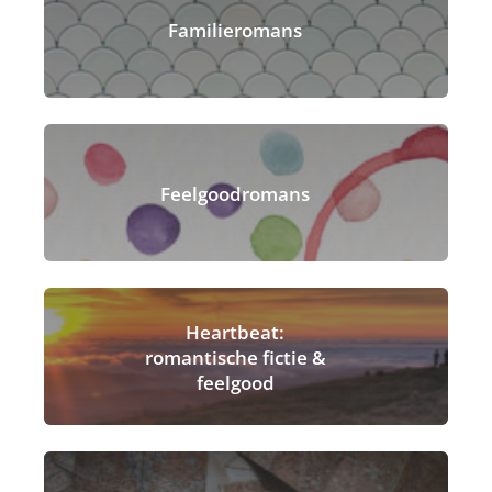
Familieromans
Feelgoodromans
Heartbeat:
romantische fictie &
feelgood