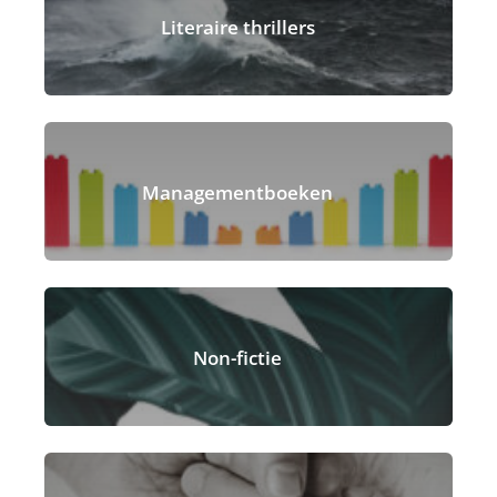
Literaire thrillers
Managementboeken
Non-fictie