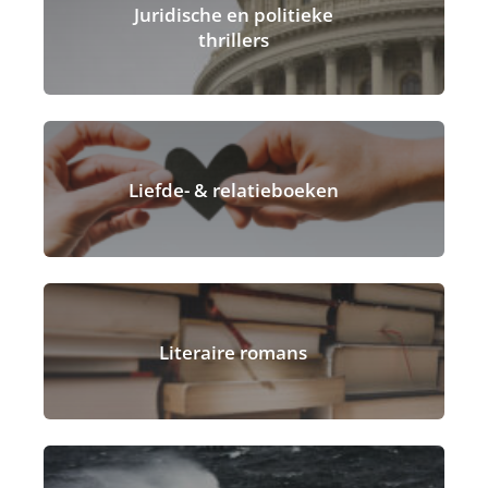
Juridische en politieke
thrillers
Liefde- & relatieboeken
Literaire romans