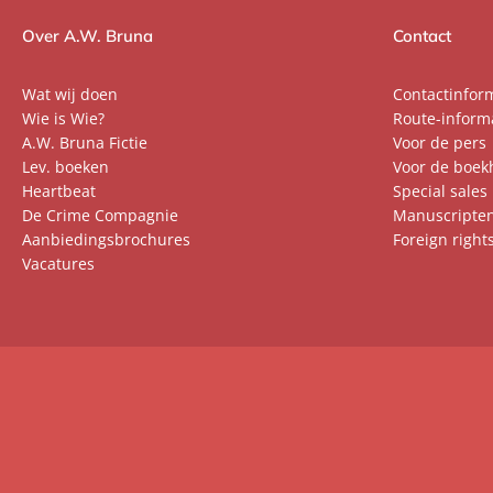
Over A.W. Bruna
Contact
Wat wij doen
Contactinfor
Wie is Wie?
Route-inform
A.W. Bruna Fictie
Voor de pers
Lev. boeken
Voor de boek
Heartbeat
Special sales
De Crime Compagnie
Manuscripte
Aanbiedingsbrochures
Foreign right
Vacatures