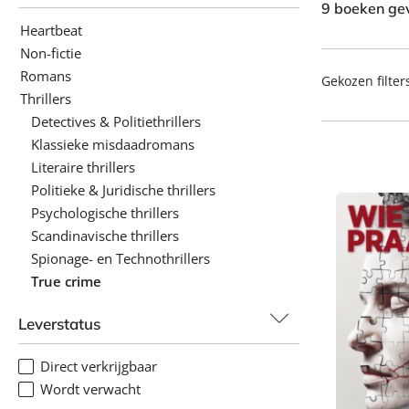
9 boeken ge
Heartbeat
Non-fictie
Romans
Gekozen filter
Thrillers
Detectives & Politiethrillers
Klassieke misdaadromans
Literaire thrillers
Politieke & Juridische thrillers
Psychologische thrillers
Scandinavische thrillers
Spionage- en Technothrillers
True crime
Leverstatus
Direct verkrijgbaar
Wordt verwacht