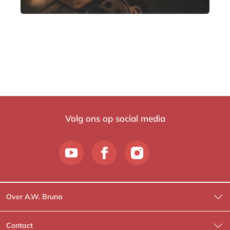
Volg ons op social media
Over A.W. Bruna
Wat wij doen
Contact