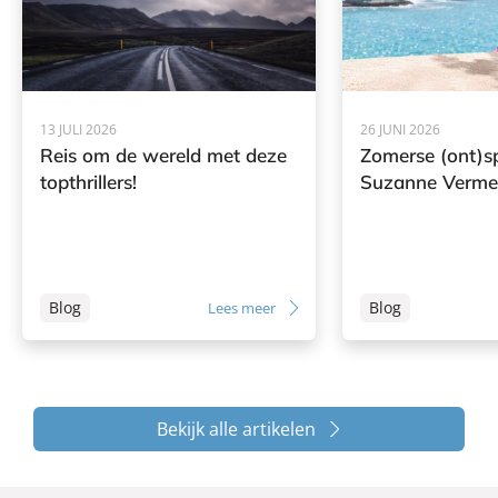
13 JULI 2026
26 JUNI 2026
Reis om de wereld met deze
Zomerse (ont)s
topthrillers!
Suzanne Verme
Blog
Blog
Lees meer
Bekijk alle artikelen