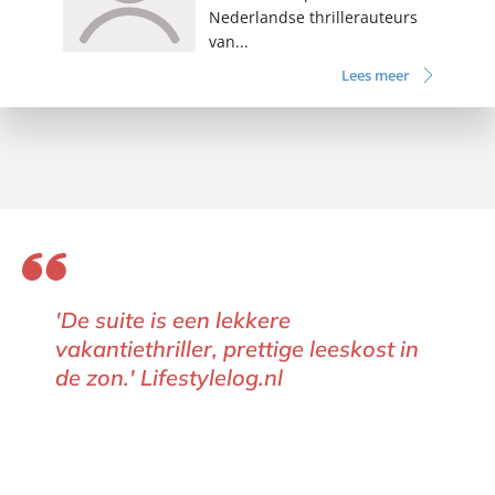
Nederlandse thrillerauteurs
van...
Lees meer
'De suite is een lekkere
vakantiethriller, prettige leeskost in
de zon.' Lifestylelog.nl