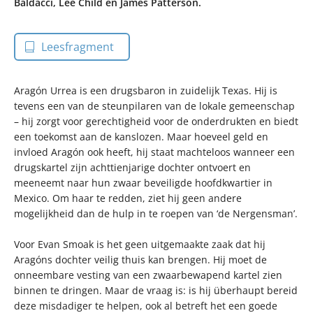
Baldacci, Lee Child en James Patterson.
Leesfragment
Aragón Urrea is een drugsbaron in zuidelijk Texas. Hij is
tevens een van de steunpilaren van de lokale gemeenschap
– hij zorgt voor gerechtigheid voor de onderdrukten en biedt
een toekomst aan de kanslozen. Maar hoeveel geld en
invloed Aragón ook heeft, hij staat machteloos wanneer een
drugskartel zijn achttienjarige dochter ontvoert en
meeneemt naar hun zwaar beveiligde hoofdkwartier in
Mexico. Om haar te redden, ziet hij geen andere
mogelijkheid dan de hulp in te roepen van ‘de Nergensman’.
Voor Evan Smoak is het geen uitgemaakte zaak dat hij
Aragóns dochter veilig thuis kan brengen. Hij moet de
onneembare vesting van een zwaarbewapend kartel zien
binnen te dringen. Maar de vraag is: is hij überhaupt bereid
deze misdadiger te helpen, ook al betreft het een goede