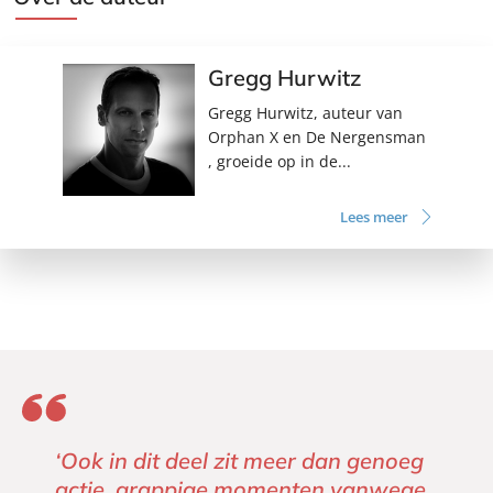
Gregg Hurwitz
Gregg Hurwitz, auteur van
Orphan X en De Nergensman
, groeide op in de...
Lees meer
‘Ook in dit deel zit meer dan genoeg
actie, grappige momenten vanwege