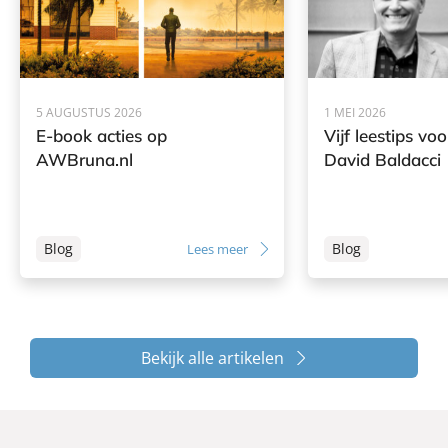
5 AUGUSTUS 2026
1 MEI 2026
E-book acties op
Vijf leestips vo
AWBruna.nl
David Baldacci
Blog
Blog
Lees meer
Bekijk alle artikelen