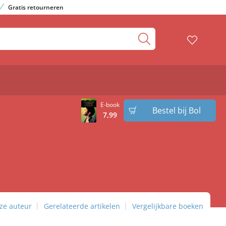
Gratis retourneren
E-book
Bestel bij Bol
7
,
99
ze auteur
Gerelateerde artikelen
Vergelijkbare boeken