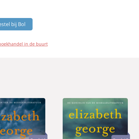
stel bij Bol
boekhandel in de buurt