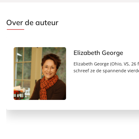
Over de auteur
Elizabeth George
Elizabeth George (Ohio, VS, 26
schreef ze de spannende vierdel