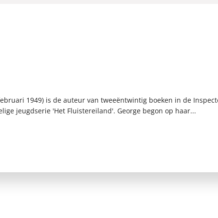
 februari 1949) is de auteur van tweeëntwintig boeken in de Inspec
ige jeugdserie 'Het Fluistereiland'. George begon op haar...