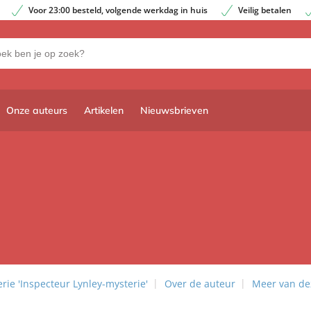
Voor 23:00 besteld, volgende werkdag in huis
Veilig betalen
Onze auteurs
Artikelen
Nieuwsbrieven
rie 'Inspecteur Lynley-mysterie'
Over de auteur
Meer van de