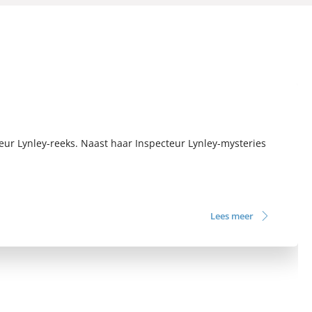
teur Lynley-reeks. Naast haar Inspecteur Lynley-mysteries
Lees meer