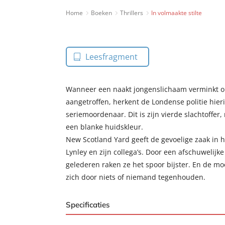
Home
Boeken
Thrillers
In volmaakte stilte
Leesfragment
Wanneer een naakt jongenslichaam verminkt o
aangetroffen, herkent de Londense politie hier
seriemoordenaar. Dit is zijn vierde slachtoffer
een blanke huidskleur.
New Scotland Yard geeft de gevoelige zaak in
Lynley en zijn collega’s. Door een afschuwelijk
gelederen raken ze het spoor bijster. En de m
zich door niets of niemand tegenhouden.
Specificaties