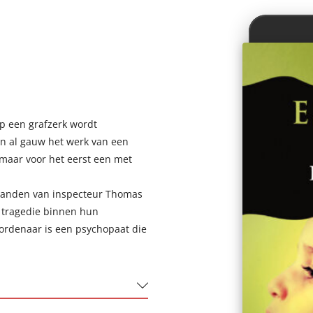
p een grafzerk wordt
in al gauw het werk van een
, maar voor het eerst een met
 handen van inspecteur Thomas
e tragedie binnen hun
oordenaar is een psychopaat die