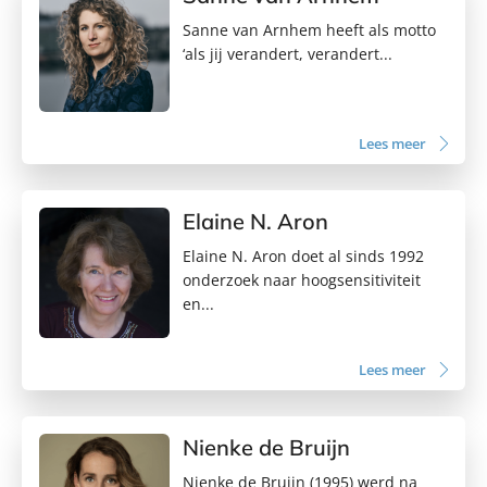
Sanne van Arnhem heeft als motto
‘als jij verandert, verandert...
Lees meer
Elaine N. Aron
Elaine N. Aron doet al sinds 1992
onderzoek naar hoogsensitiviteit
en...
Lees meer
Nienke de Bruijn
Nienke de Bruijn (1995) werd na