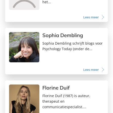
het...
Lees meer
Sophia Dembling
Sophia Dembling schrijft blogs voor
Psychology Today (onder de...
Lees meer
Florine Duif
Florine Duif (1987) is auteur,
therapeut en
communicatiespecialist....