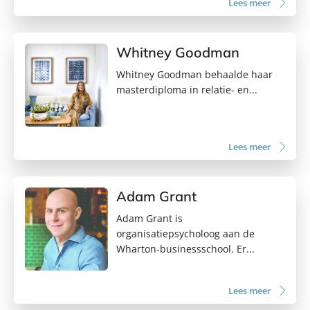
Lees meer
Whitney Goodman
Whitney Goodman behaalde haar
masterdiploma in relatie- en...
Lees meer
Adam Grant
Adam Grant is
organisatiepsycholoog aan de
Wharton-businessschool. Er...
Lees meer