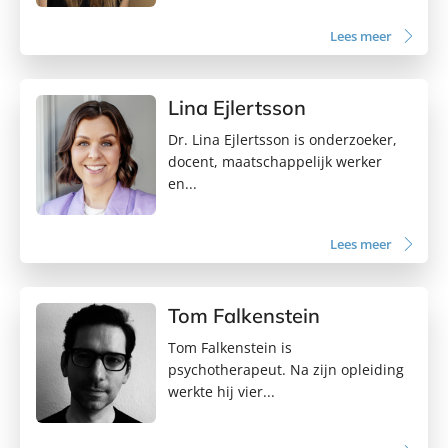
Lees meer
Lina Ejlertsson
Dr. Lina Ejlertsson is onderzoeker,
docent, maatschappelijk werker
en...
Lees meer
Tom Falkenstein
Tom Falkenstein is
psychotherapeut. Na zijn opleiding
werkte hij vier...