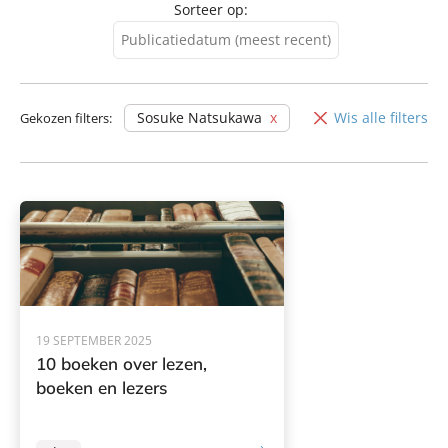
Sorteer op:
Publicatiedatum (meest recent)
Publicatiedatum (meest
recent)
Sosuke Natsukawa
Wis alle filters
Gekozen filters:
Publicatiedatum (minst
recent)
19 SEPTEMBER 2025
10 boeken over lezen,
boeken en lezers