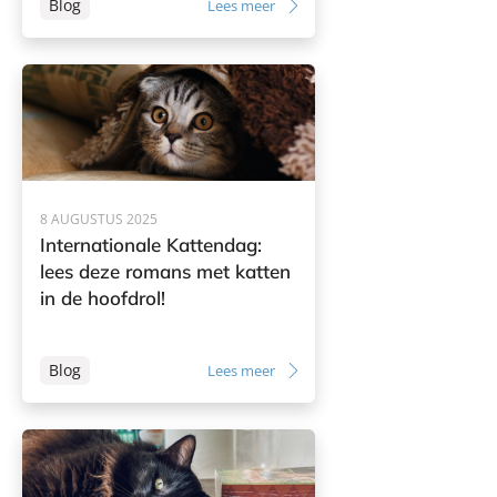
Blog
Lees meer
8 AUGUSTUS 2025
Internationale Kattendag:
lees deze romans met katten
in de hoofdrol!
Blog
Lees meer