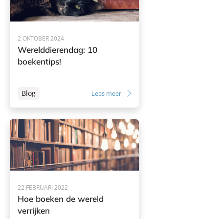
2 OKTOBER 2024
Werelddierendag: 10
boekentips!
Blog
Lees meer
22 FEBRUARI 2022
Hoe boeken de wereld
verrijken