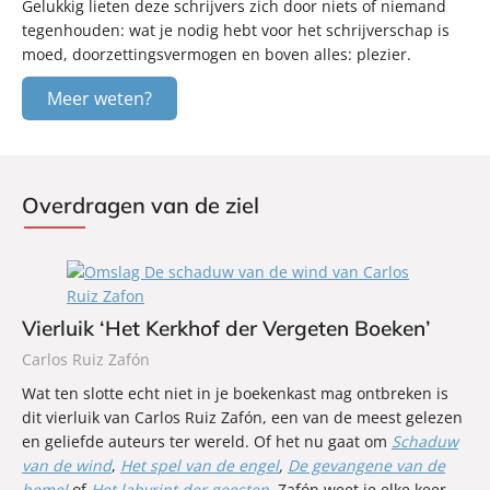
Gelukkig lieten deze schrijvers zich door niets of niemand
tegenhouden: wat je nodig hebt voor het schrijverschap is
moed, doorzettingsvermogen en boven alles: plezier.
Meer weten?
Overdragen van de ziel
Vierluik ‘Het Kerkhof der Vergeten Boeken’
Carlos Ruiz Zafón
Wat ten slotte echt niet in je boekenkast mag ontbreken is
dit vierluik van Carlos Ruiz Zafón, een van de meest gelezen
en geliefde auteurs ter wereld. Of het nu gaat om
Schaduw
van de wind
,
Het spel van de engel
,
De gevangene van de
hemel
of
Het labyrint der geesten
, Zafón weet je elke keer