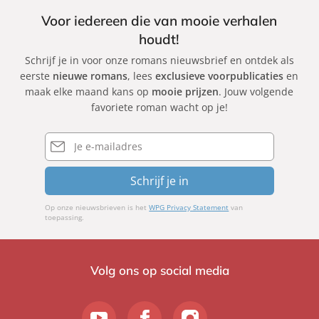
Voor iedereen die van mooie verhalen
houdt!
Schrijf je in voor onze romans nieuwsbrief en ontdek als
eerste
nieuwe romans
, lees
exclusieve voorpublicaties
en
maak elke maand kans op
mooie prijzen
. Jouw volgende
favoriete roman wacht op je!
E-
mailadres
Schrijf je in
Op onze nieuwsbrieven is het
WPG Privacy Statement
van
toepassing.
Volg ons op social media