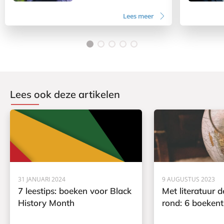
Lees meer
Lees ook deze artikelen
31 JANUARI 2024
9 AUGUSTUS 2023
7 leestips: boeken voor Black
Met literatuur 
History Month
rond: 6 boekent