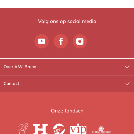
Volg ons op social media
Over A.W. Bruna
Wat wij doen
Contact
Wie is Wie?
Contactinformatie
A.W. Bruna Fictie
Route-informatie
Onze fondsen
Lev. boeken
Voor de pers
Heartbeat