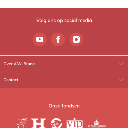
Volg ons op social media
Over A.W. Bruna
Wat wij doen
Contact
Wie is Wie?
Contactinformatie
A.W. Bruna Fictie
Route-informatie
Onze fondsen
Lev. boeken
Voor de pers
Heartbeat