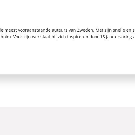
n de meest vooraanstaande auteurs van Zweden. Met zijn snelle en
lm. Voor zijn werk laat hij zich inspireren door 15 jaar ervaring al