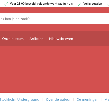
Voor 23:00 besteld, volgende werkdag in huis
Veilig betalen
Onze auteurs
Artikelen
Nieuwsbrieven
 'Stockholm Underground'
Over de auteur
De meningen
Me