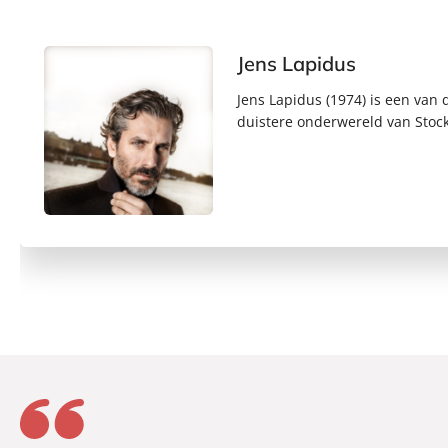
Jens Lapidus
Jens Lapidus (1974) is een va
duistere onderwereld van Stockho