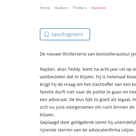
Home
Boeken
Thrillers
Viproom
Leesfragment
De nieuwe thrillerserie van bestsellerauteur J
Najdan, alias Teddy, komt na acht jaar cel op vri
vastbesloten dat te blijven, hij is helemaal kl
krijgt hij de vraag om het slachtoffer van een 
familie durft niet naar de politie te gaan en h
een advocaat. De klus lijkt zo goed als legaal, 
zich nu juist voorgenomen om ruim binnen de 
blijven.
Geplaagd door geldgebrek stemt hij uiteindeli
rijzende sterren van de advocatenfirma Leijon,