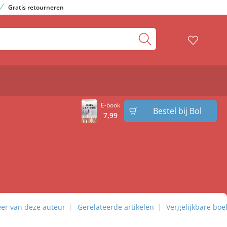
Gratis retourneren
E-book
Bestel bij Bol
7
,
99
er van deze auteur
Gerelateerde artikelen
Vergelijkbare boe