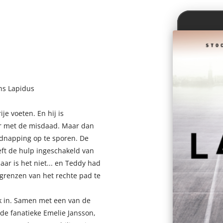
ens Lapidus
je voeten. En hij is
aar met de misdaad. Maar dan
kidnapping op te sporen. De
eeft de hulp ingeschakeld van
maar is het niet... en Teddy had
grenzen van het rechte pad te
jk in. Samen met een van de
 de fanatieke Emelie Jansson,