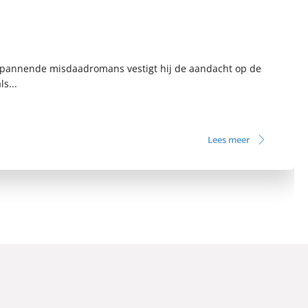
 spannende misdaadromans vestigt hij de aandacht op de
s...
Lees meer