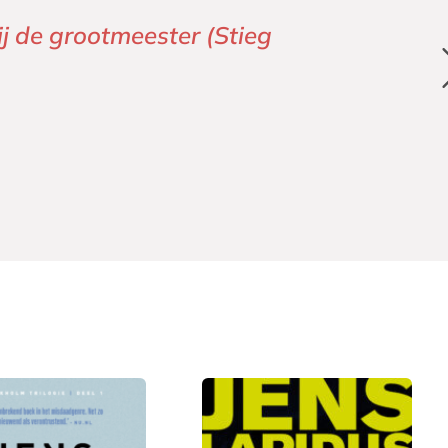
bij de grootmeester (Stieg