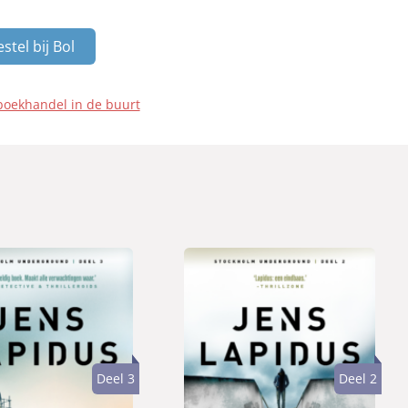
stel bij Bol
boekhandel in de buurt
Deel 3
Deel 2