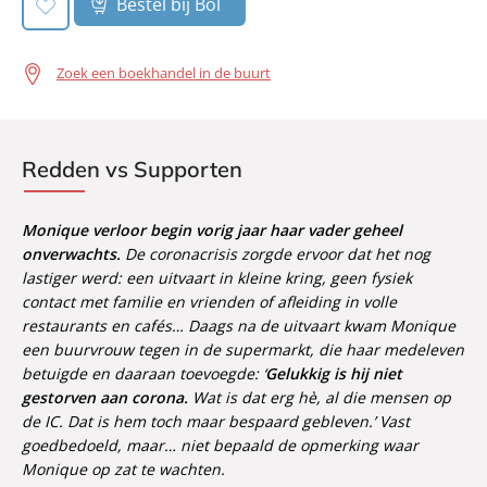
Bestel bij Bol
Zoek een boekhandel in de buurt
Redden vs Supporten
Monique verloor begin vorig jaar haar vader geheel
onverwachts.
De coronacrisis zorgde ervoor dat het nog
lastiger werd: een uitvaart in kleine kring, geen fysiek
contact met familie en vrienden of afleiding in volle
restaurants en cafés… Daags na de uitvaart kwam Monique
een buurvrouw tegen in de supermarkt, die haar medeleven
betuigde en daaraan toevoegde: ‘
Gelukkig is hij niet
gestorven aan corona.
Wat is dat erg hè, al die mensen op
de IC. Dat is hem toch maar bespaard gebleven.’ Vast
goedbedoeld, maar… niet bepaald de opmerking waar
Monique op zat te wachten.