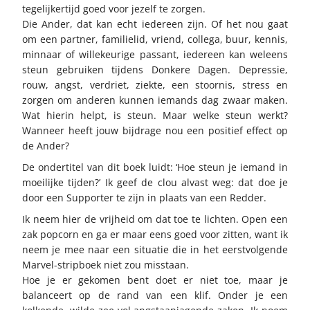
tegelijkertijd goed voor jezelf te zorgen.
Die Ander, dat kan echt iedereen zijn. Of het nou gaat
om een partner, familielid, vriend, collega, buur, kennis,
minnaar of willekeurige passant, iedereen kan weleens
steun gebruiken tijdens Donkere Dagen. Depressie,
rouw, angst, verdriet, ziekte, een stoornis, stress en
zorgen om anderen kunnen iemands dag zwaar maken.
Wat hierin helpt, is steun. Maar welke steun werkt?
Wanneer heeft jouw bijdrage nou een positief effect op
de Ander?
De ondertitel van dit boek luidt: ‘Hoe steun je iemand in
moeilijke tijden?’ Ik geef de clou alvast weg: dat doe je
door een Supporter te zijn in plaats van een Redder.
Ik neem hier de vrijheid om dat toe te lichten. Open een
zak popcorn en ga er maar eens goed voor zitten, want ik
neem je mee naar een situatie die in het eerstvolgende
Marvel-stripboek niet zou misstaan.
Hoe je er gekomen bent doet er niet toe, maar je
balanceert op de rand van een klif. Onder je een