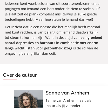
Iedereen kent voorbeelden van dit soort tenenkrommende
pogingen om iemand een hart onder de riem te steken. Of
je slaat zelf de plank compleet mis, terwijl je zulke goede
bedoelingen hebt. Maar hoe steun je iemand dan wél?
Het inzicht dat je een naaste die het moeilijk heeft meestal
niet kunt redden, is van belang om iemand daadwerkelijk
tot steun te kunnen zijn. Want in deze tijd van
een groeiend
aantal depressies en burnouts in combinatie met enorm
lange wachtlijsten voor gezondheidszorg
is de rol van de
omgeving belangrijker dan ooit.
Over de auteur
Sanne van Arnhem
Sanne van Arnhem heeft als
motto ‘als jij verandert,