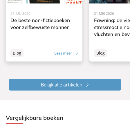
27 JULI 2026
21 MEI 2026
De beste non-fictieboeken
Fawning: de vi
voor zelfbewuste mannen
stressreactie na
vluchten en bev
Blog
Blog
Lees meer
Bekijk alle artikelen
Vergelijkbare boeken