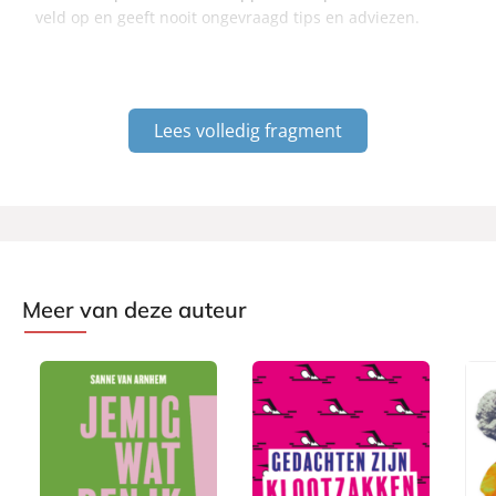
veld op en geeft nooit ongevraagd tips en adviezen.
Lees volledig fragment
Meer van deze auteur