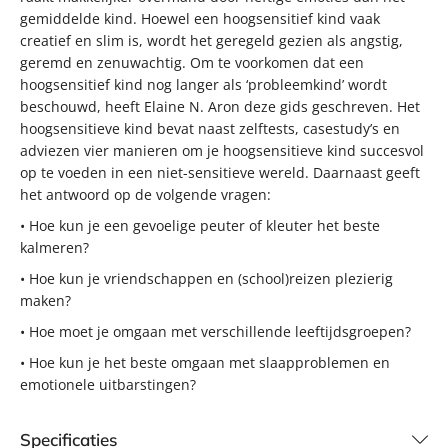
gemiddelde kind. Hoewel een hoogsensitief kind vaak
creatief en slim is, wordt het geregeld gezien als angstig,
geremd en zenuwachtig. Om te voorkomen dat een
hoogsensitief kind nog langer als ‘probleemkind’ wordt
beschouwd, heeft Elaine N. Aron deze gids geschreven. Het
hoogsensitieve kind bevat naast zelftests, casestudy’s en
adviezen vier manieren om je hoogsensitieve kind succesvol
op te voeden in een niet-sensitieve wereld. Daarnaast geeft
het antwoord op de volgende vragen:
• Hoe kun je een gevoelige peuter of kleuter het beste
kalmeren?
• Hoe kun je vriendschappen en (school)reizen plezierig
maken?
• Hoe moet je omgaan met verschillende leeftijdsgroepen?
• Hoe kun je het beste omgaan met slaapproblemen en
emotionele uitbarstingen?
Specificaties