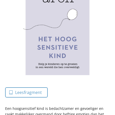
Leesfragment
Een hoogsensitief kind is bedachtzamer en gevoeliger en
raakt makkelijker overmand door heftige emoties dan het