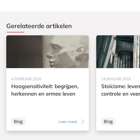
Gerelateerde artikelen
4 FEBRUARI 2026
14 JANUARI 2026
Hoogsensitiviteit: begrijpen,
Stoïcisme: leven
herkennen en ermee leven
controle en vee
Blog
Blog
Lees meer