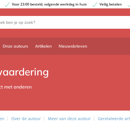
Voor 23:00 besteld, volgende werkdag in huis
Veilig betalen
Onze auteurs
Artikelen
Nieuwsbrieven
waardering
act met anderen
len
Over de auteur
Meer van deze auteur
Gerelateerde art