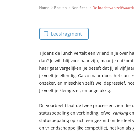
Home
Boeken
Non-fictie
De kracht van zelfwaard
Leesfragment
Tijdens de lunch vertelt een vriendin je over h
dan? Je wilt blij voor haar zijn, maar je ontkomt
haar gaat vergelijken. Je beseft dat jij al vijf 
je voelt je ellendig. Ga zo maar door: het succ
onzeker, en misschien zelfs wel depressief, hoe
Je voelt je klemgezet, en ongelukkig.
Dit voorbeeld laat de twee processen zien die o
statusbepaling en verbinding, ofwel
ranking
e
statusbepaling op zich een gezond onderdeel v
en vriendschappelijke competitie), het kan als