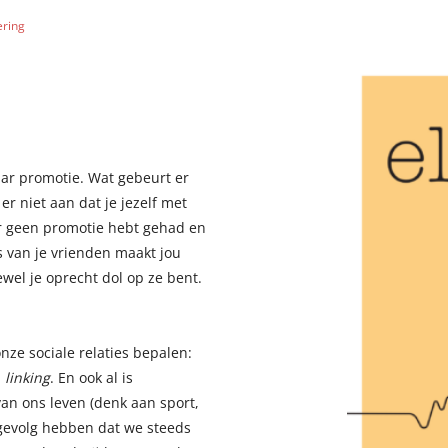
ering
aar promotie. Wat gebeurt er
 er niet aan dat je jezelf met
jaar geen promotie hebt gehad en
es van je vrienden maakt jou
wel je oprecht dol op ze bent.
nze sociale relaties bepalen:
n
linking
. En ook al is
an ons leven (denk aan sport,
 gevolg hebben dat we steeds