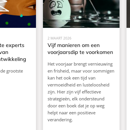
2 MAART 2026
te experts
Vijf manieren om een
 van
voorjaarsdip te voorkomen
ntwikkeling
Het voorjaar brengt vernieuwing
 de grootste
en frisheid, maar voor sommigen
kan het ook een tijd van
vermoeidheid en lusteloosheid
zijn. Hier zijn vijf effectieve
strategieën, elk ondersteund
door een boek dat je op weg
helpt naar een positieve
verandering.