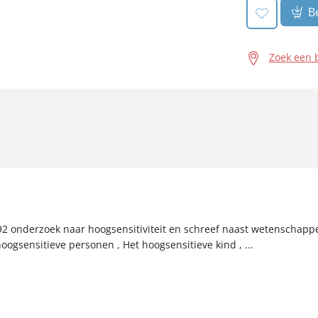
Be
Zoek een 
992 onderzoek naar hoogsensitiviteit en schreef naast wetenschapp
ogsensitieve personen , Het hoogsensitieve kind , ...