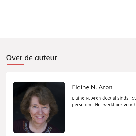
Over de auteur
Elaine N. Aron
Elaine N. Aron doet al sinds 1
personen , Het werkboek voor ho