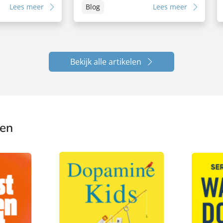
Lees meer
Blog
Lees meer
Bekijk alle artikelen
ken