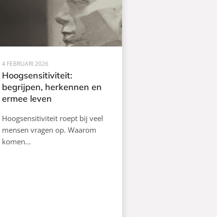
4 FEBRUARI 2026
Hoogsensitiviteit:
begrijpen, herkennen en
ermee leven
Hoogsensitiviteit roept bij veel
mensen vragen op. Waarom
komen…