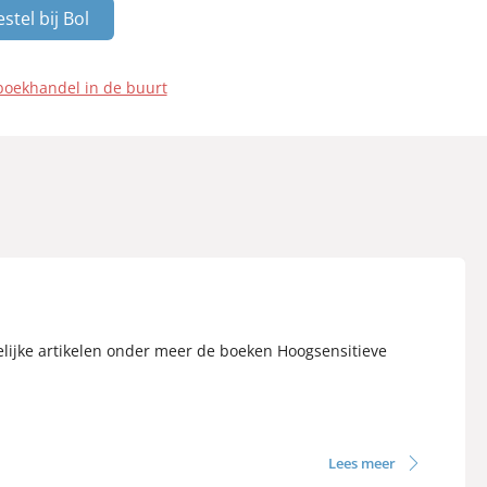
stel bij Bol
boekhandel in de buurt
elijke artikelen onder meer de boeken Hoogsensitieve
Lees meer