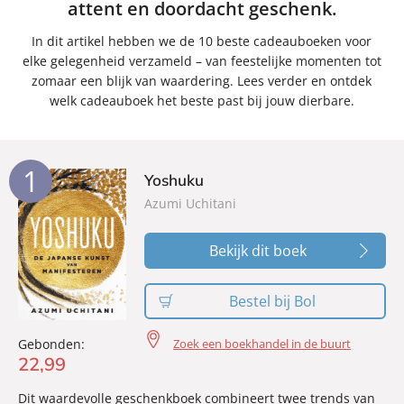
attent en doordacht geschenk.
In dit artikel hebben we de 10 beste cadeauboeken voor
elke gelegenheid verzameld – van feestelijke momenten tot
zomaar een blijk van waardering. Lees verder en ontdek
welk cadeauboek het beste past bij jouw dierbare.
1
Yoshuku
Azumi Uchitani
Bekijk dit boek
Bestel bij Bol
Zoek een boekhandel in de buurt
Gebonden:
22
,
99
Dit waardevolle geschenkboek combineert twee trends van