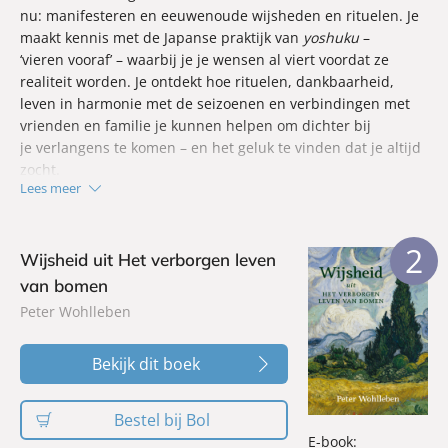
nu: manifesteren en eeuwenoude wijsheden en rituelen. Je
maakt kennis met de Japanse praktijk van
yoshuku
–
‘vieren vooraf’ – waarbij je je wensen al viert voordat ze
realiteit worden. Je ontdekt hoe rituelen, dankbaarheid,
leven in harmonie met de seizoenen en verbindingen met
vrienden en familie je kunnen helpen om dichter bij
je verlangens te komen – en het geluk te vinden dat je altijd
zocht.
Lees meer
2
Wijsheid uit Het verborgen leven
van bomen
Peter Wohlleben
Bekijk dit boek
Bestel bij Bol
E-book: