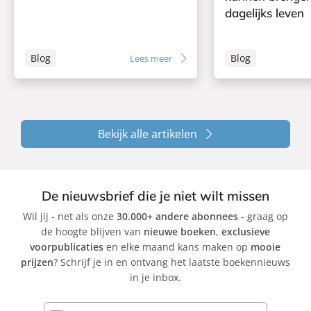
dagelijks leven
Blog
Blog
Lees meer
Bekijk alle artikelen
De nieuwsbrief die je niet wilt missen
Wil jij - net als onze
30.000+ andere abonnees
- graag op
de hoogte blijven van
nieuwe boeken
,
exclusieve
voorpublicaties
en elke maand kans maken op
mooie
prijzen
? Schrijf je in en ontvang het laatste boekennieuws
in je inbox.
E-