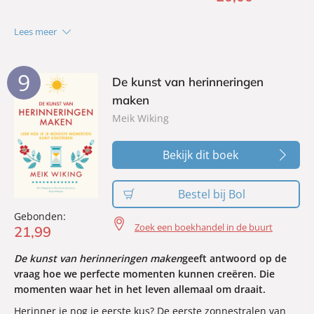
Lees meer
9
De kunst van herinneringen
maken
Meik Wiking
Bekijk dit boek
Bestel bij Bol
Gebonden:
Zoek een boekhandel in de buurt
21
,
99
De kunst van herinneringen maken
geeft antwoord op de
vraag hoe we perfecte momenten kunnen creëren. Die
momenten waar het in het leven allemaal om draait.
Herinner je nog je eerste kus? De eerste zonnestralen van