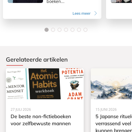
boeken...
Lees meer
Gerelateerde artikelen
27 JULI 2026
15 JUNI 2026
De beste non-fictieboeken
5 Japanse rituel
voor zelfbewuste mannen
verrassend veel
kunnen brengen 