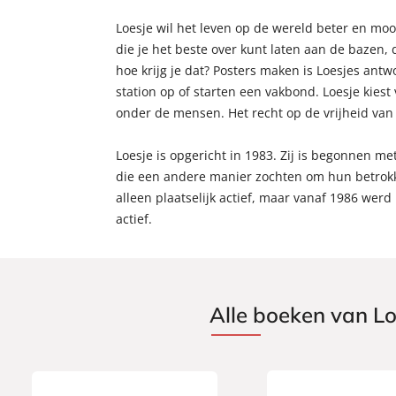
Loesje wil het leven op de wereld beter en mooi
die je het beste over kunt laten aan de bazen,
hoe krijg je dat? Posters maken is Loesjes ant
station op of starten een vakbond. Loesje kiest
onder de mensen. Het recht op de vrijheid van m
Loesje is opgericht in 1983. Zij is begonnen 
die een andere manier zochten om hun betrokke
alleen plaatselijk actief, maar vanaf 1986 werd 
actief.
Alle boeken van Lo