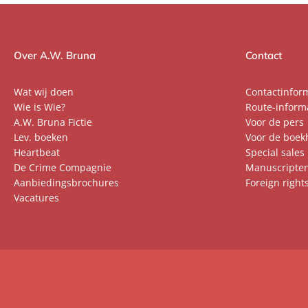
Over A.W. Bruna
Contact
Wat wij doen
Contactinfor
Wie is Wie?
Route-inform
A.W. Bruna Fictie
Voor de pers
Lev. boeken
Voor de boek
Heartbeat
Special sales
De Crime Compagnie
Manuscripte
Aanbiedingsbrochures
Foreign right
Vacatures