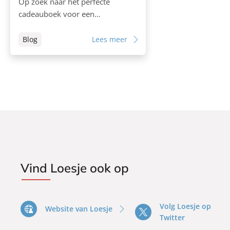
Op zoek naar het perfecte
cadeauboek voor een…
Blog
Lees meer
Vind Loesje ook op
Volg Loesje op
Website van Loesje
Twitter