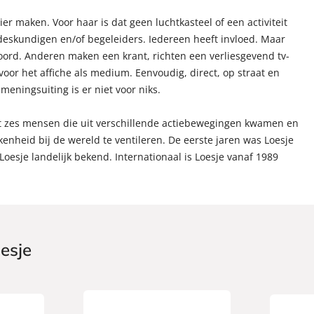
er maken. Voor haar is dat geen luchtkasteel of een activiteit
 deskundigen en/of begeleiders. Iedereen heeft invloed. Maar
woord. Anderen maken een krant, richten een verliesgevend tv-
 voor het affiche als medium. Eenvoudig, direct, op straat en
eningsuiting is er niet voor niks.
met zes mensen die uit verschillende actiebewegingen kwamen en
nheid bij de wereld te ventileren. De eerste jaren was Loesje
Loesje landelijk bekend. Internationaal is Loesje vanaf 1989
esje