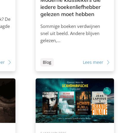
iedere boekenliefhebber
gelezen moet hebben
k? De
aagde
Sommige boeken verdwijnen
snel uit beeld. Andere blijven
gelezen,…
eer
Blog
Lees meer