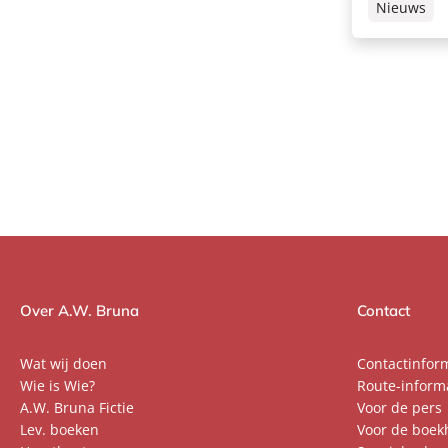
Nieuws
Over A.W. Bruna
Contact
Wat wij doen
Contactinfor
Wie is Wie?
Route-inform
A.W. Bruna Fictie
Voor de pers
Lev. boeken
Voor de boek