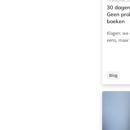
19 JANUARI 2
30 dagen
Geen pro
boeken
Klagen: we 
eens, maar
Blog