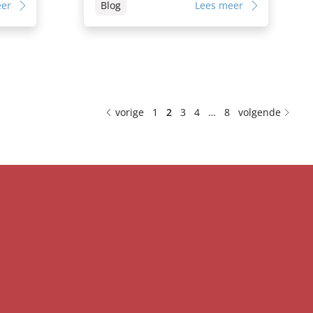
eer
Blog
Lees meer
vorige
1
2
3
4
…
8
volgende