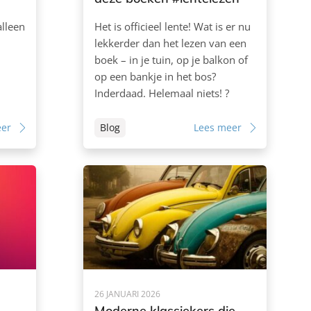
alleen
Het is officieel lente! Wat is er nu
lekkerder dan het lezen van een
boek – in je tuin, op je balkon of
op een bankje in het bos?
Inderdaad. Helemaal niets! ?
eer
Blog
Lees meer
26 JANUARI 2026
Moderne klassiekers die