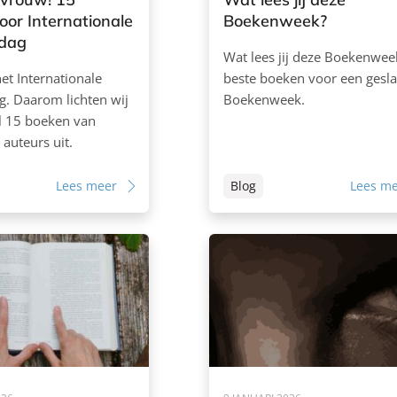
voor Internationale
Boekenweek?
dag
Wat lees jij deze Boekenwee
het Internationale
beste boeken voor een gesl
. Daarom lichten wij
Boekenweek.
kel 15 boeken van
 auteurs uit.
Lees meer
Blog
Lees m