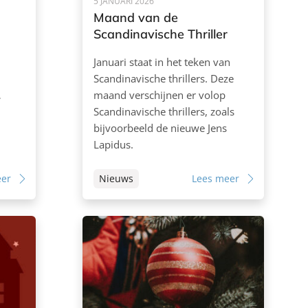
5 JANUARI 2026
Maand van de
Scandinavische Thriller
Januari staat in het teken van
Scandinavische thrillers. Deze
…
maand verschijnen er volop
Scandinavische thrillers, zoals
bijvoorbeeld de nieuwe Jens
Lapidus.
eer
Nieuws
Lees meer