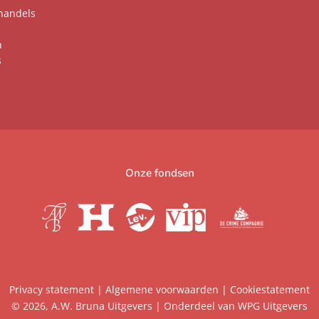
handels
n
s
Onze fondsen
Privacy statement
|
Algemene voorwaarden
|
Cookiestatement
© 2026, A.W. Bruna Uitgevers | Onderdeel van
WPG Uitgevers