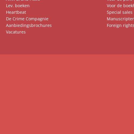
Lev. boeken
Voor de boek
Heartbeat
Special sales
De Crime Compagnie
Manuscripte
Aanbiedingsbrochures
Foreign right
Vacatures