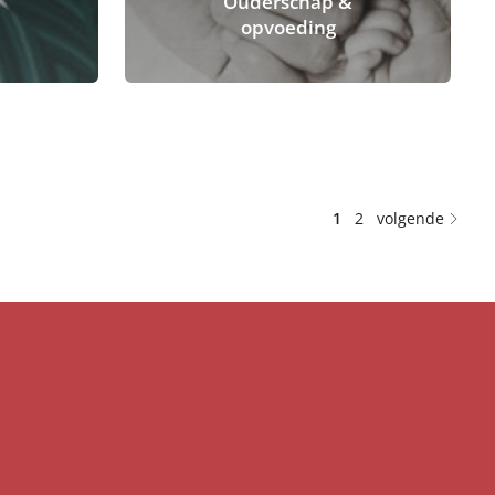
Ouderschap &
opvoeding
1
2
volgende