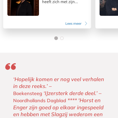
heeft zich met zijn...
Lees meer
‘Hopelijk komen er nog veel verhalen
in deze reeks.’ –
‘IJzersterk derde deel.’ –
Boekensteeg
**** 'Horst en
Noordhollands Dagblad
Enger zijn goed op elkaar ingespeeld
en hebben met Slagzij wederom een