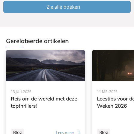
Zie alle boeken
Gerelateerde artikelen
13 JULI 2026
11 MEI 2026
Reis om de wereld met deze
Leestips voor de
topthrillers!
Weken 2026
Blog
Blog
Lees meer