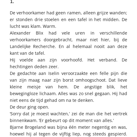
1.
De verhoorkamer had geen ramen, alleen grijze wanden;
er stonden drie stoelen en een tafel in het midden. De
lucht was klam. Warm.
Alexander Blix had vele uren in verschillende
verhoorkamers doorgebracht, maar niet hier, bij de
Landelijke Recherche. En al helemaal nooit aan deze
kant van de tafel.
Hij voelde aan zijn voorhoofd. Het verband. De
hechtingen deden zeer.
De gedachte aan Iselin veroorzaakte een felle pijn die
van zijn maag naar zijn borst omhoogschoot. Dat lieve
kleine meisje van hem. De angstige blik, het
bewegingloze lichaam. Alles was zo snel gegaan. Hij had
niet eens de tijd gehad om na te denken.
De deur ging open.
‘Sorry dat je moest wachten,’ zei de man die het vertrek
binnenkwam. ‘Er gebeurt op dit moment van alles.’
Bjarne Brogeland was bijna één meter negentig en was,
hoewel hij al tegen de vijftig liep, nog steeds gespierd.