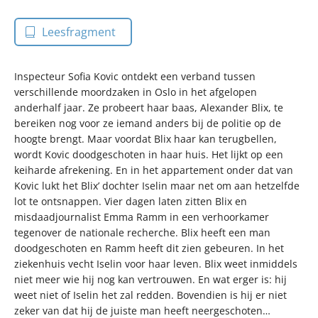
Leesfragment
Inspecteur Sofia Kovic ontdekt een verband tussen
verschillende moordzaken in Oslo in het afgelopen
anderhalf jaar. Ze probeert haar baas, Alexander Blix, te
bereiken nog voor ze iemand anders bij de politie op de
hoogte brengt. Maar voordat Blix haar kan terugbellen,
wordt Kovic doodgeschoten in haar huis. Het lijkt op een
keiharde afrekening. En in het appartement onder dat van
Kovic lukt het Blix’ dochter Iselin maar net om aan hetzelfde
lot te ontsnappen. Vier dagen laten zitten Blix en
misdaadjournalist Emma Ramm in een verhoorkamer
tegenover de nationale recherche. Blix heeft een man
doodgeschoten en Ramm heeft dit zien gebeuren. In het
ziekenhuis vecht Iselin voor haar leven. Blix weet inmiddels
niet meer wie hij nog kan vertrouwen. En wat erger is: hij
weet niet of Iselin het zal redden. Bovendien is hij er niet
zeker van dat hij de juiste man heeft neergeschoten…