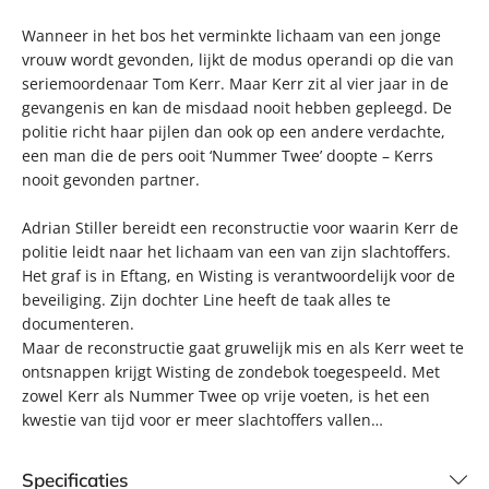
Wanneer in het bos het verminkte lichaam van een jonge
vrouw wordt gevonden, lijkt de modus operandi op die van
seriemoordenaar Tom Kerr. Maar Kerr zit al vier jaar in de
gevangenis en kan de misdaad nooit hebben gepleegd. De
politie richt haar pijlen dan ook op een andere verdachte,
een man die de pers ooit ‘Nummer Twee’ doopte – Kerrs
nooit gevonden partner.
Adrian Stiller bereidt een reconstructie voor waarin Kerr de
politie leidt naar het lichaam van een van zijn slachtoffers.
Het graf is in Eftang, en Wisting is verantwoordelijk voor de
beveiliging. Zijn dochter Line heeft de taak alles te
documenteren.
Maar de reconstructie gaat gruwelijk mis en als Kerr weet te
ontsnappen krijgt Wisting de zondebok toegespeeld. Met
zowel Kerr als Nummer Twee op vrije voeten, is het een
kwestie van tijd voor er meer slachtoffers vallen…
Specificaties