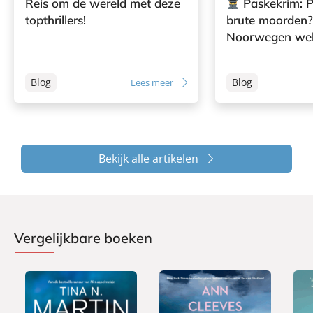
Reis om de wereld met deze
Paskekrim: 
topthrillers!
brute moorden?
Noorwegen wel
Blog
Blog
Lees meer
Bekijk alle artikelen
Vergelijkbare boeken