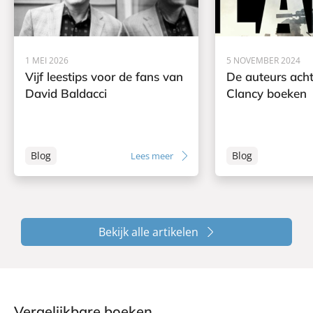
1 MEI 2026
5 NOVEMBER 2024
Vijf leestips voor de fans van
De auteurs ach
David Baldacci
Clancy boeken
Blog
Blog
Lees meer
Bekijk alle artikelen
Vergelijkbare boeken