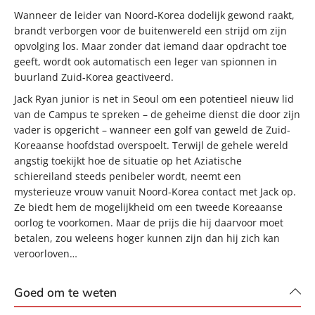
Wanneer de leider van Noord-Korea dodelijk gewond raakt,
brandt verborgen voor de buitenwereld een strijd om zijn
opvolging los. Maar zonder dat iemand daar opdracht toe
geeft, wordt ook automatisch een leger van spionnen in
buurland Zuid-Korea geactiveerd.
Jack Ryan junior is net in Seoul om een potentieel nieuw lid
van de Campus te spreken – de geheime dienst die door zijn
vader is opgericht – wanneer een golf van geweld de Zuid-
Koreaanse hoofdstad overspoelt. Terwijl de gehele wereld
angstig toekijkt hoe de situatie op het Aziatische
schiereiland steeds penibeler wordt, neemt een
mysterieuze vrouw vanuit Noord-Korea contact met Jack op.
Ze biedt hem de mogelijkheid om een tweede Koreaanse
oorlog te voorkomen. Maar de prijs die hij daarvoor moet
betalen, zou weleens hoger kunnen zijn dan hij zich kan
veroorloven…
Goed om te weten