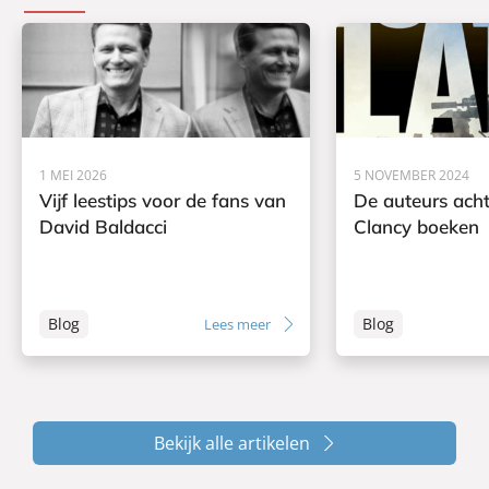
1 MEI 2026
5 NOVEMBER 2024
Vijf leestips voor de fans van
De auteurs ach
David Baldacci
Clancy boeken
Blog
Blog
Lees meer
Bekijk alle artikelen