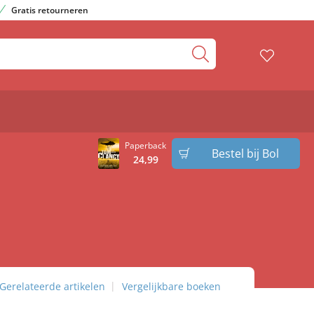
Gratis retourneren
Paperback
Bestel bij Bol
24
,
99
Gerelateerde artikelen
Vergelijkbare boeken