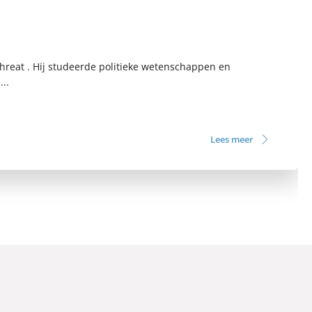
reat . Hij studeerde politieke wetenschappen en
...
Lees meer