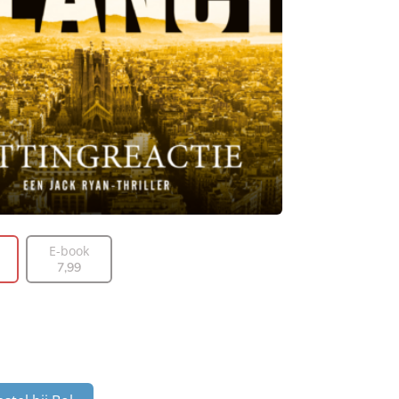
E-book
7
,
99