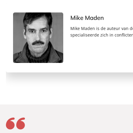
Mike Maden
Mike Maden is de auteur van d
specialiseerde zich in conflicte