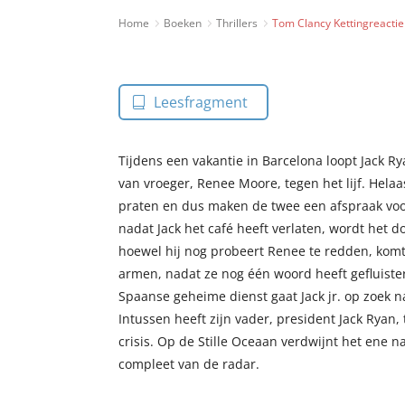
Home
Boeken
Thrillers
Tom Clancy Kettingreactie
Leesfragment
Tijdens een vakantie in Barcelona loopt Jack Ry
van vroeger, Renee Moore, tegen het lijf. Helaas
praten en dus maken de twee een afspraak voor
nadat Jack het café heeft verlaten, wordt het d
hoewel hij nog probeert Renee te redden, komt hi
armen, nadat ze nog één woord heeft gefluiste
Spaanse geheime dienst gaat Jack jr. op zoek n
Intussen heeft zijn vader, president Jack Ryan
crisis. Op de Stille Oceaan verdwijnt het ene 
compleet van de radar.