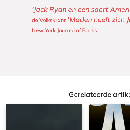
'Jack Ryan en een soort Amer
'Maden heeft zich 
de Volkskrant
New York Journal of Books
Gerelateerde artik