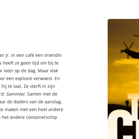
an jr. in een café een vriendin
 heeft ze geen tijd om bij te
 later op de dag. Maar vlak
oor een explosie verwoest. En
j te laat. Ze sterft in zijn
rd:
Sammler
. Samen met de
aar de daders van de aanslag.
, te maken met een heel andere
na het andere containerschip