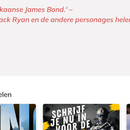
ikaanse James Bond.' –
Jack Ryan en de andere personages hele
elen