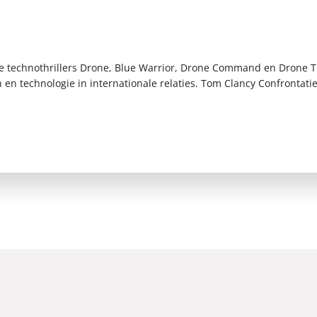
e technothrillers Drone, Blue Warrior, Drone Command en Drone Th
n en technologie in internationale relaties. Tom Clancy Confrontatie