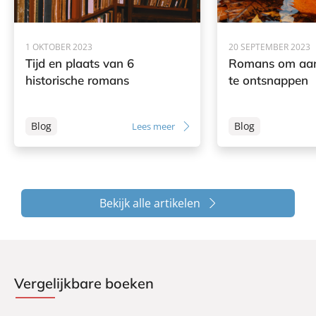
1 OKTOBER 2023
20 SEPTEMBER 2023
Tijd en plaats van 6
Romans om aan 
historische romans
te ontsnappen
Blog
Blog
Lees meer
Bekijk alle artikelen
Vergelijkbare boeken