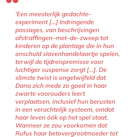
'Een meesterlijk gedachte–
experiment [...] Indringende
passages, van beschrijvingen
afstraffingen–met–de–zweep tot
kinderen op de plantage die in hun
onschuld slavenhandelaartje spelen,
terwijl de tijdreispremisse voor
luchtiger suspense zorgt [...]. De
slimste twist is ongetwijfeld dat
Dana zich mede zo goed in haar
zwarte voorouders leert
verplaatsen, inclusief hun berusten
in een verachtelijk systeem, omdat
haar leven óók op het spel staat.
Wanneer ze zou voorkomen dat
Rufus haar betovergrootmoeder tot