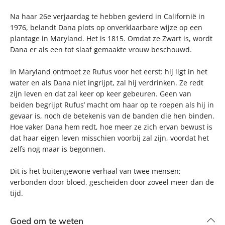
Na haar 26e verjaardag te hebben gevierd in Californië in
1976, belandt Dana plots op onverklaarbare wijze op een
plantage in Maryland. Het is 1815. Omdat ze Zwart is, wordt
Dana er als een tot slaaf gemaakte vrouw beschouwd.
In Maryland ontmoet ze Rufus voor het eerst: hij ligt in het
water en als Dana niet ingrijpt, zal hij verdrinken. Ze redt
zijn leven en dat zal keer op keer gebeuren. Geen van
beiden begrijpt Rufus’ macht om haar op te roepen als hij in
gevaar is, noch de betekenis van de banden die hen binden.
Hoe vaker Dana hem redt, hoe meer ze zich ervan bewust is
dat haar eigen leven misschien voorbij zal zijn, voordat het
zelfs nog maar is begonnen.
Dit is het buitengewone verhaal van twee mensen;
verbonden door bloed, gescheiden door zoveel meer dan de
tijd.
Goed om te weten