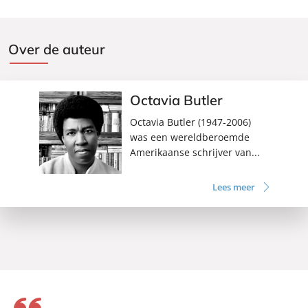
Over de auteur
Octavia Butler
Octavia Butler (1947-2006)
was een wereldberoemde
Amerikaanse schrijver van...
Lees meer