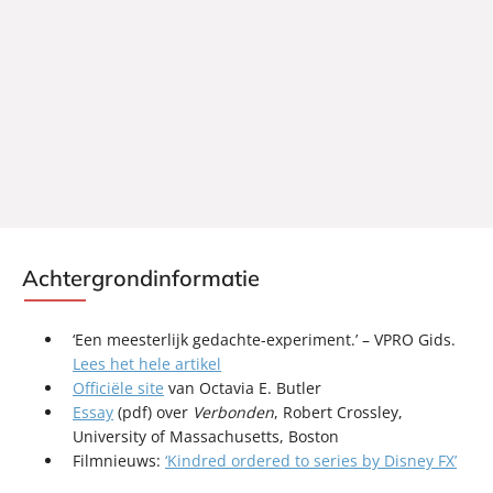
Achtergrondinformatie
‘Een meesterlijk gedachte-experiment.’ – VPRO Gids.
Lees het hele artikel
Officiële site
van Octavia E. Butler
Essay
(pdf) over
Verbonden
, Robert Crossley,
University of Massachusetts, Boston
Filmnieuws:
‘Kindred ordered to series by Disney FX’