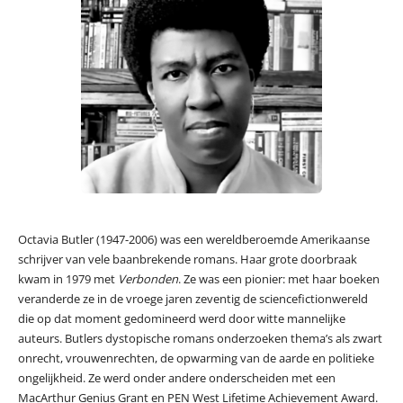
Octavia Butler (1947-2006) was een wereldberoemde Amerikaanse
schrijver van vele baanbrekende romans. Haar grote doorbraak
kwam in 1979 met
Verbonden
. Ze was een pionier: met haar boeken
veranderde ze in de vroege jaren zeventig de sciencefictionwereld
die op dat moment gedomineerd werd door witte mannelijke
auteurs. Butlers dystopische romans onderzoeken thema’s als zwart
onrecht, vrouwenrechten, de opwarming van de aarde en politieke
ongelijkheid. Ze werd onder andere onderscheiden met een
MacArthur Genius Grant en PEN West Lifetime Achievement Award.