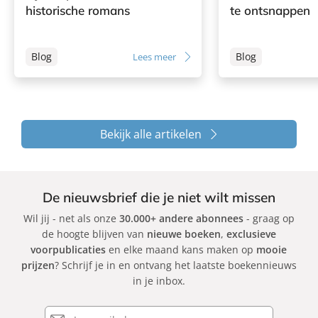
historische romans
te ontsnappen
Blog
Blog
Lees meer
Bekijk alle artikelen
De nieuwsbrief die je niet wilt missen
Wil jij - net als onze
30.000+ andere abonnees
- graag op
de hoogte blijven van
nieuwe boeken
,
exclusieve
voorpublicaties
en elke maand kans maken op
mooie
prijzen
? Schrijf je in en ontvang het laatste boekennieuws
in je inbox.
E-