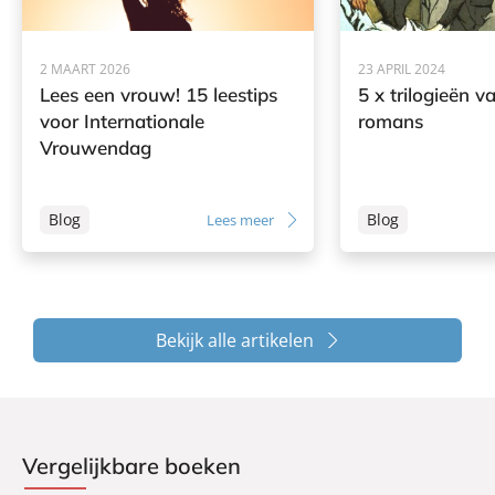
2 MAART 2026
23 APRIL 2024
Lees een vrouw! 15 leestips
5 x trilogieën v
voor Internationale
romans
Vrouwendag
Blog
Blog
Lees meer
Bekijk alle artikelen
Vergelijkbare boeken