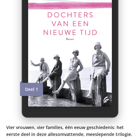
Deel 1
Vier vrouwen, vier families, één eeuw geschiedenis: het
eerste deel in deze allesomvattende, meeslepende trilogie.