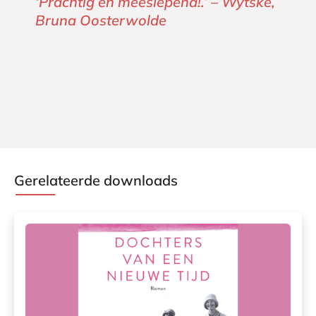
‘Prachtig en meeslepend!.’ – Wytske,
Bruna Oosterwolde
Gerelateerde downloads