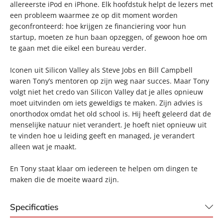
allereerste iPod en iPhone. Elk hoofdstuk helpt de lezers met
een probleem waarmee ze op dit moment worden
geconfronteerd: hoe krijgen ze financiering voor hun
startup, moeten ze hun baan opzeggen, of gewoon hoe om
te gaan met die eikel een bureau verder.
Iconen uit Silicon Valley als Steve Jobs en Bill Campbell
waren Tony’s mentoren op zijn weg naar succes. Maar Tony
volgt niet het credo van Silicon Valley dat je alles opnieuw
moet uitvinden om iets geweldigs te maken. Zijn advies is
onorthodox omdat het old school is. Hij heeft geleerd dat de
menselijke natuur niet verandert. Je hoeft niet opnieuw uit
te vinden hoe u leiding geeft en managed, je verandert
alleen wat je maakt.
En Tony staat klaar om iedereen te helpen om dingen te
maken die de moeite waard zijn.
Specificaties