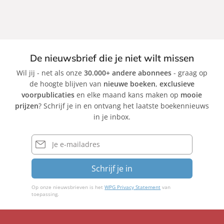
De nieuwsbrief die je niet wilt missen
Wil jij - net als onze
30.000+ andere abonnees
- graag op
de hoogte blijven van
nieuwe boeken
,
exclusieve
voorpublicaties
en elke maand kans maken op
mooie
prijzen
? Schrijf je in en ontvang het laatste boekennieuws
in je inbox.
E-
mailadres
Schrijf je in
Op onze nieuwsbrieven is het
WPG Privacy Statement
van
toepassing.