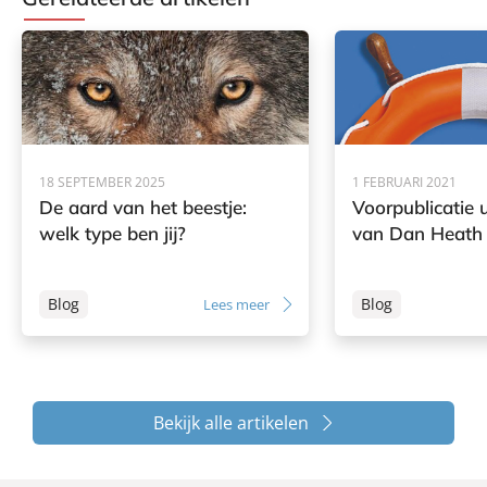
18 SEPTEMBER 2025
1 FEBRUARI 2021
De aard van het beestje:
Voorpublicatie 
welk type ben jij?
van Dan Heath
Blog
Blog
Lees meer
Bekijk alle artikelen