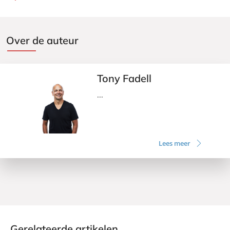
Over de auteur
Tony Fadell
...
Lees meer
Gerelateerde artikelen