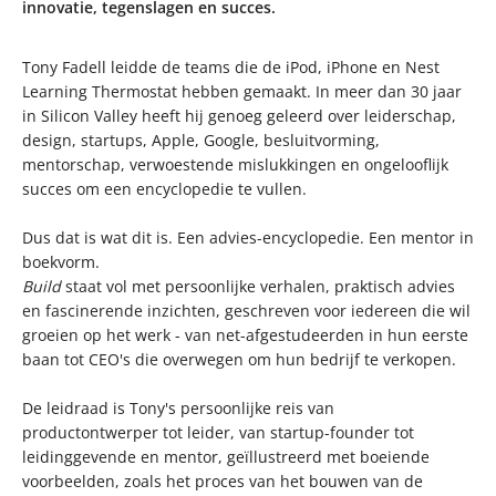
innovatie, tegenslagen en succes.
Tony Fadell leidde de teams die de iPod, iPhone en Nest
Learning Thermostat hebben gemaakt. In meer dan 30 jaar
in Silicon Valley heeft hij genoeg geleerd over leiderschap,
design, startups, Apple, Google, besluitvorming,
mentorschap, verwoestende mislukkingen en ongelooflijk
succes om een encyclopedie te vullen.
Dus dat is wat dit is. Een advies-encyclopedie. Een mentor in
boekvorm.
Build
staat vol met persoonlijke verhalen, praktisch advies
en fascinerende inzichten, geschreven voor iedereen die wil
groeien op het werk - van net-afgestudeerden in hun eerste
baan tot CEO's die overwegen om hun bedrijf te verkopen.
De leidraad is Tony's persoonlijke reis van
productontwerper tot leider, van startup-founder tot
leidinggevende en mentor, geïllustreerd met boeiende
voorbeelden, zoals het proces van het bouwen van de